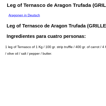
Leg of Ternasco de Aragon Trufada (GRI
Aragonen in Deutsch
Leg of Ternasco de Aragon Trufada (GRILLE
Ingredientes para cuatro personas:
1 leg of Ternasco of 1 Kg / 100 gr. strip truffle / 400 gr. of carrot /
/ olive oil / salt / pepper / butter.