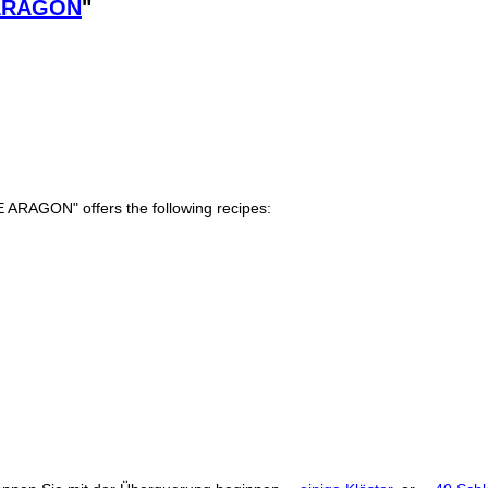
ARAGON
"
 ARAGON" offers the following recipes: