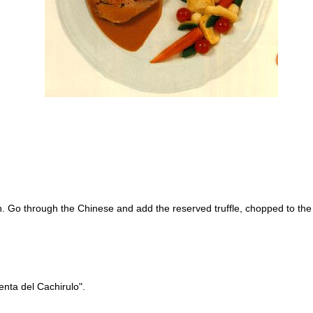
h. Go through the Chinese and add the reserved truffle, chopped to th
enta del Cachirulo".