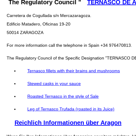
The Regulatory Council "
TERNASCO DE 
Carretera de Cogullada s/n Mercazaragoza.
Edificio Matadero, Oficinas 19-20
50014 ZARAGOZA
For more information call the telephone in Spain +34 976470813.
The Regulatory Council of the Specific Designation "TERNASCO DE
Ternasco fillets with their brains and mushrooms
Stewed casks in your sauce
Roasted Ternasco in the style of Sale
Leg of Ternasco Trufada (roasted in its Juice)
Reichlich Informationen über Aragon