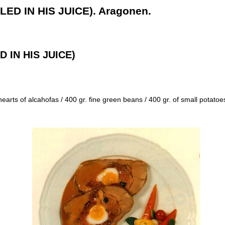
LLED IN HIS JUICE). Aragonen.
D IN HIS JUICE)
 4 hearts of alcahofas / 400 gr. fine green beans / 400 gr. of small potato