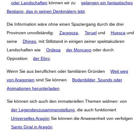
oder Landschaften
können wir zu
gelangen ein fantastisches
Bestiario, das in seinen Denkmälern lebt
.
Die Information wäre ohne einen Spaziergang durch die drei
Provinzen unvollständig:
Zaragoza
,
Teruel
und
Huesca
und
seine
Dhines
, mit Stillstand in einigen seiner spektakulären
Landschaften wie
Ordesa
der Moncayo
oder durch
Opposition
der Ebro
.
Wenn Sie aus beruflichen oder familiären Gründen
Weit weg
von Aragonien
sind Sie können
Bodenbilder, Sounds oder
Animationen herunterladen
.
Sie können sich auch den immateriellen Themen widmen: von
der Legendenzusammenstellung
, die auch funktioniert
Universelles Aragón
Sie können die Anwesenheit von verfolgen
Santo Grial in Aragón
.