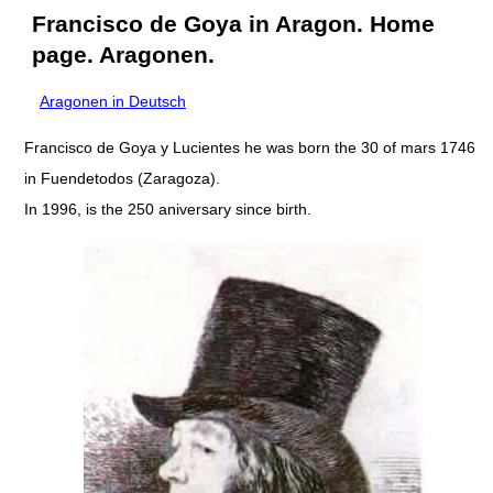
Francisco de Goya in Aragon. Home
page. Aragonen.
Aragonen in Deutsch
Francisco de Goya y Lucientes he was born the 30 of mars 1746
in Fuendetodos (Zaragoza).
In 1996, is the 250 aniversary since birth.