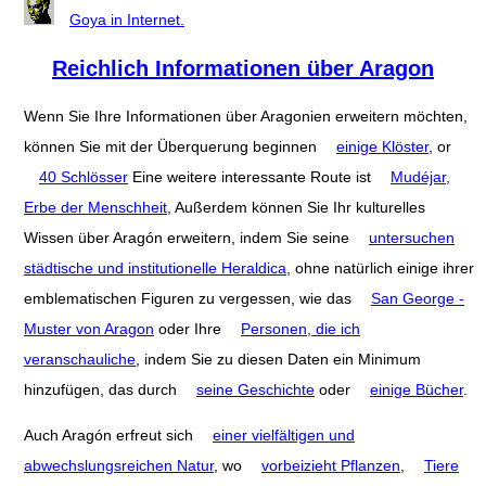
Goya in Internet.
Reichlich Informationen über Aragon
Wenn Sie Ihre Informationen über Aragonien erweitern möchten,
können Sie mit der Überquerung beginnen
einige Klöster
, or
40 Schlösser
Eine weitere interessante Route ist
Mudéjar,
Erbe der Menschheit
, Außerdem können Sie Ihr kulturelles
Wissen über Aragón erweitern, indem Sie seine
untersuchen
städtische und institutionelle Heraldica
, ohne natürlich einige ihrer
emblematischen Figuren zu vergessen, wie das
San George -
Muster von Aragon
oder Ihre
Personen, die ich
veranschauliche
, indem Sie zu diesen Daten ein Minimum
hinzufügen, das durch
seine Geschichte
oder
einige Bücher
.
Auch Aragón erfreut sich
einer vielfältigen und
abwechslungsreichen Natur
, wo
vorbeizieht Pflanzen
,
Tiere