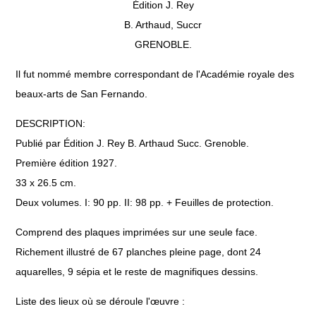
Édition J. Rey
B. Arthaud, Succr
GRENOBLE.
Il fut nommé membre correspondant de l'Académie royale des
beaux-arts de San Fernando.
DESCRIPTION:
Publié par Édition J. Rey B. Arthaud Succ. Grenoble.
Première édition 1927.
33 x 26.5 cm.
Deux volumes. I: 90 pp. II: 98 pp. + Feuilles de protection.
Comprend des plaques imprimées sur une seule face.
Richement illustré de 67 planches pleine page, dont 24
aquarelles, 9 sépia et le reste de magnifiques dessins.
Liste des lieux où se déroule l'œuvre :