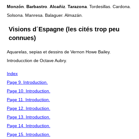
Monzón
.
Barbastro
.
Alcañiz
.
Tarazona
. Tordesillas. Cardona.
Solsona. Manresa. Balaguer. Almazán.
Visions d´Espagne (les cités trop peu
connues)
Aquarelas, sepias et dessins de Vernon Howe Bailey.
Introducction de Octave Aubry.
Index
Page 9. Introduction.
Page 10. Introduction.
Page 11. Introduction.
Page 12. Introduction.
Page 13. Introduction.
Page 14. Introduction.
Page 15. Introduction.