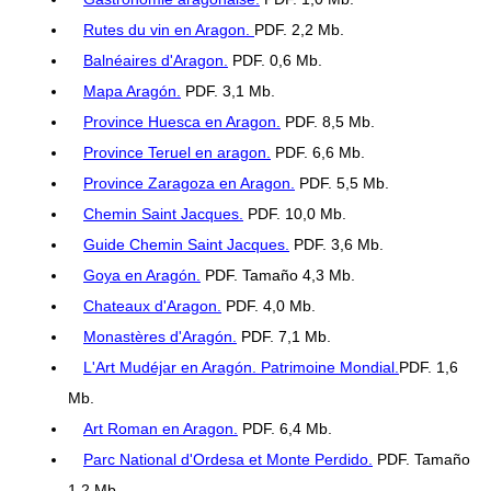
Rutes du vin en Aragon.
PDF. 2,2 Mb.
Balnéaires d'Aragon.
PDF. 0,6 Mb.
Mapa Aragón.
PDF. 3,1 Mb.
Province Huesca en Aragon.
PDF. 8,5 Mb.
Province Teruel en aragon.
PDF. 6,6 Mb.
Province Zaragoza en Aragon.
PDF. 5,5 Mb.
Chemin Saint Jacques.
PDF. 10,0 Mb.
Guide Chemin Saint Jacques.
PDF. 3,6 Mb.
Goya en Aragón.
PDF. Tamaño 4,3 Mb.
Chateaux d'Aragon.
PDF. 4,0 Mb.
Monastères d'Aragón.
PDF. 7,1 Mb.
L'Art Mudéjar en Aragón. Patrimoine Mondial.
PDF. 1,6
Mb.
Art Roman en Aragon.
PDF. 6,4 Mb.
Parc National d'Ordesa et Monte Perdido.
PDF. Tamaño
1,2 Mb.