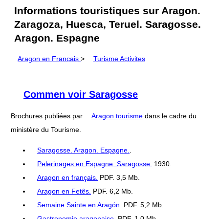
Informations touristiques sur Aragon.
Zaragoza, Huesca, Teruel. Saragosse.
Aragon. Espagne
Aragon en Francais
>
Turisme Activites
Commen voir Saragosse
Brochures publiées par
Aragon tourisme
dans le cadre du
ministère du Tourisme.
Saragosse. Aragon. Espagne.
.
Pelerinages en Espagne. Saragosse.
1930.
Aragon en français.
PDF. 3,5 Mb.
Aragon en Fetês.
PDF. 6,2 Mb.
Semaine Sainte en Aragón.
PDF. 5,2 Mb.
Gastronomie aragonaise.
PDF. 1,0 Mb.