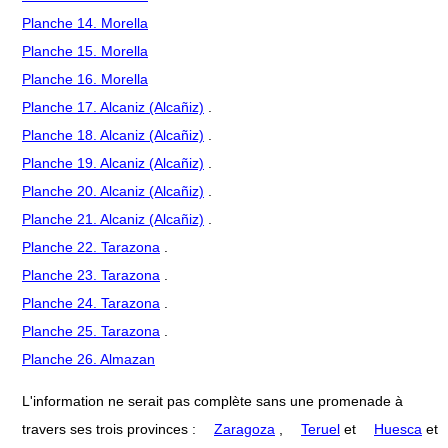
Planche 14. Morella
Planche 15. Morella
Planche 16. Morella
Planche 17. Alcaniz (Alcañiz)
.
Planche 18. Alcaniz (Alcañiz)
.
Planche 19. Alcaniz (Alcañiz)
.
Planche 20. Alcaniz (Alcañiz)
.
Planche 21. Alcaniz (Alcañiz)
.
Planche 22. Tarazona
.
Planche 23. Tarazona
.
Planche 24. Tarazona
.
Planche 25. Tarazona
.
Planche 26. Almazan
L'information ne serait pas complète sans une promenade à
travers ses trois provinces :
Zaragoza
,
Teruel
et
Huesca
et