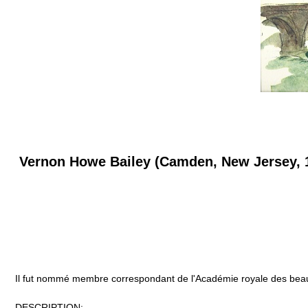
Vernon Howe Bailey (Camden, New Jersey, 1
Il fut nommé membre correspondant de l'Académie royale des bea
DESCRIPTION: