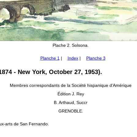
Plache 2. Solsona.
Planche 1
|
Index
|
Planche 3
874 - New York, October 27, 1953).
Membres correspondants de la Société hispanique d'Amérique
Édition J. Rey
B. Arthaud, Succr
GRENOBLE.
ux-arts de San Fernando.