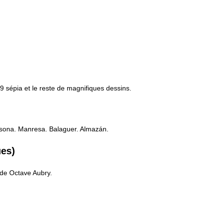
9 sépia et le reste de magnifiques dessins.
olsona. Manresa. Balaguer. Almazán.
ues)
 de Octave Aubry.