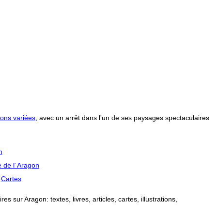
ons variées
, avec un arrêt dans l'un de ses paysages spectaculaires
n
 de l´Aragon
Cartes
 sur Aragon: textes, livres, articles, cartes, illustrations,