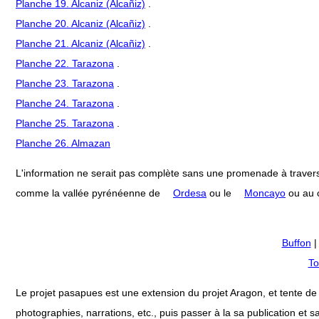
Planche 19. Alcaniz (Alcañiz)
.
Planche 20. Alcaniz (Alcañiz)
.
Planche 21. Alcaniz (Alcañiz)
.
Planche 22. Tarazona
.
Planche 23. Tarazona
.
Planche 24. Tarazona
.
Planche 25. Tarazona
.
Planche 26. Almazan
L'information ne serait pas complète sans une promenade à travers
comme la vallée pyrénéenne de
Ordesa
ou le
Moncayo
ou au c
Buffon
To
Le projet pasapues est une extension du projet Aragon, et tente de col
photographies, narrations, etc., puis passer à la sa publication et sa