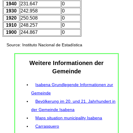
1940
231.647
0
1930
242.958
0
1920
250.508
0
1910
248.257
0
1900
244.867
0
Source: Instituto Nacional de Estadística
Weitere Informationen der
Gemeinde
Isabena Grundlegende Informationen zur
Gemeinde
Bevölkerung im 20. und 21. Jahrhundert in
der Gemeinde Isabena
Maps situation municipality Isabena
Carrasquero