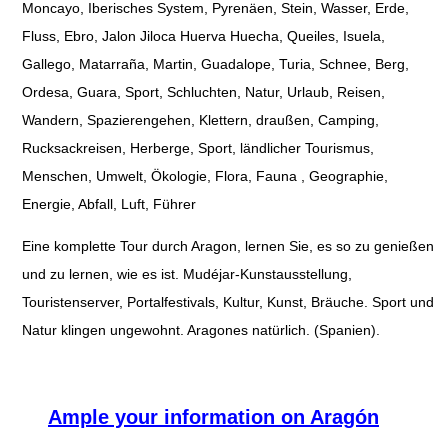
Moncayo, Iberisches System, Pyrenäen, Stein, Wasser, Erde,
Fluss, Ebro, Jalon Jiloca Huerva Huecha, Queiles, Isuela,
Gallego, Matarraña, Martin, Guadalope, Turia, Schnee, Berg,
Ordesa, Guara, Sport, Schluchten, Natur, Urlaub, Reisen,
Wandern, Spazierengehen, Klettern, draußen, Camping,
Rucksackreisen, Herberge, Sport, ländlicher Tourismus,
Menschen, Umwelt, Ökologie, Flora, Fauna , Geographie,
Energie, Abfall, Luft, Führer
Eine komplette Tour durch Aragon, lernen Sie, es so zu genießen
und zu lernen, wie es ist. Mudéjar-Kunstausstellung,
Touristenserver, Portalfestivals, Kultur, Kunst, Bräuche. Sport und
Natur klingen ungewohnt. Aragones natürlich. (Spanien).
Ample your information on Aragón