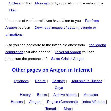
Ordesa
or the
Moncayo
or by opposition in the valle of the
Ebro
.
If reasons of work or relatives have taken to you
Far from
Aragon
you can
Download images of bottom, sounds or
animations
Also you can dedicarte to the intangible ones: from
the legend
compilation
that also does to
universal Aragon
you can
persecute the presence of
Santo Grial in Aragon
.
Other pages on Aragon in Internet
Pyrenees
|
Nature
|
Bestiary
|
Tourisme in Huesca
|
Goya
History
|
Books
|
Archivo historic
|
Monaster
Huesca
|
Aragon
|
Region (Comarcas)
Index Alfabetic
|
Tematic
|
Maps