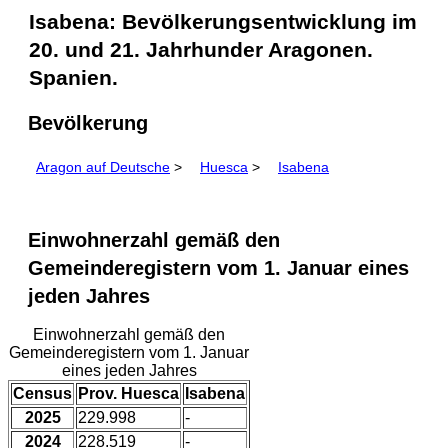
Isabena: Bevölkerungsentwicklung im
20. und 21. Jahrhunder Aragonen.
Spanien.
Bevölkerung
Aragon auf Deutsche
>
Huesca
>
Isabena
Einwohnerzahl gemäß den
Gemeinderegistern vom 1. Januar eines
jeden Jahres
Einwohnerzahl gemäß den
Gemeinderegistern vom 1. Januar
eines jeden Jahres
Census
Prov. Huesca
Isabena
2025
229.998
-
2024
228.519
-