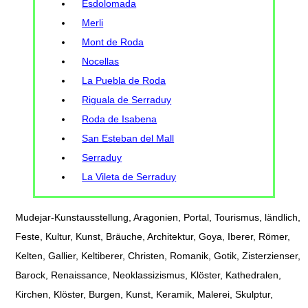
Esdolomada
Merli
Mont de Roda
Nocellas
La Puebla de Roda
Riguala de Serraduy
Roda de Isabena
San Esteban del Mall
Serraduy
La Vileta de Serraduy
Mudejar-Kunstausstellung, Aragonien, Portal, Tourismus, ländlich,
Feste, Kultur, Kunst, Bräuche, Architektur, Goya, Iberer, Römer,
Kelten, Gallier, Keltiberer, Christen, Romanik, Gotik, Zisterzienser,
Barock, Renaissance, Neoklassizismus, Klöster, Kathedralen,
Kirchen, Klöster, Burgen, Kunst, Keramik, Malerei, Skulptur,