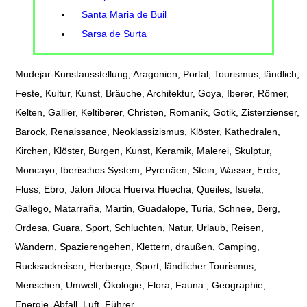
Santa Maria de Buil
Sarsa de Surta
Mudejar-Kunstausstellung, Aragonien, Portal, Tourismus, ländlich,
Feste, Kultur, Kunst, Bräuche, Architektur, Goya, Iberer, Römer,
Kelten, Gallier, Keltiberer, Christen, Romanik, Gotik, Zisterzienser,
Barock, Renaissance, Neoklassizismus, Klöster, Kathedralen,
Kirchen, Klöster, Burgen, Kunst, Keramik, Malerei, Skulptur,
Moncayo, Iberisches System, Pyrenäen, Stein, Wasser, Erde,
Fluss, Ebro, Jalon Jiloca Huerva Huecha, Queiles, Isuela,
Gallego, Matarraña, Martin, Guadalope, Turia, Schnee, Berg,
Ordesa, Guara, Sport, Schluchten, Natur, Urlaub, Reisen,
Wandern, Spazierengehen, Klettern, draußen, Camping,
Rucksackreisen, Herberge, Sport, ländlicher Tourismus,
Menschen, Umwelt, Ökologie, Flora, Fauna , Geographie,
Energie, Abfall, Luft, Führer