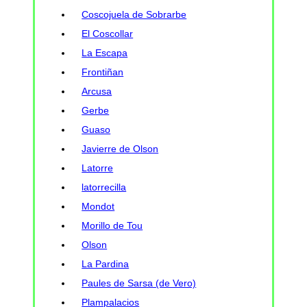
Coscojuela de Sobrarbe
El Coscollar
La Escapa
Frontiñan
Arcusa
Gerbe
Guaso
Javierre de Olson
Latorre
latorrecilla
Mondot
Morillo de Tou
Olson
La Pardina
Paules de Sarsa (de Vero)
Plampalacios