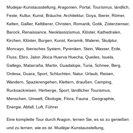
Mudejar-Kunstausstellung, Aragonien, Portal, Tourismus, ländlich,
Feste, Kultur, Kunst, Bräuche, Architektur, Goya, Iberer, Römer,
Kelten, Gallier, Keltiberer, Christen, Romanik, Gotik, Zisterzienser,
Barock, Renaissance, Neoklassizismus, Klöster, Kathedralen,
Kirchen, Klöster, Burgen, Kunst, Keramik, Malerei, Skulptur,
Moncayo, Iberisches System, Pyrenäen, Stein, Wasser, Erde,
Fluss, Ebro, Jalon Jiloca Huerva Huecha, Queiles, Isuela,
Gallego, Matarraña, Martin, Guadalope, Turia, Schnee, Berg,
Ordesa, Guara, Sport, Schluchten, Natur, Urlaub, Reisen,
Wandern, Spazierengehen, Klettern, draußen, Camping,
Rucksackreisen, Herberge, Sport, ländlicher Tourismus,
Menschen, Umwelt, Ökologie, Flora, Fauna , Geographie,
Energie, Abfall, Luft, Führer
Eine komplette Tour durch Aragon, lernen Sie, es so zu genießen
und zu lernen, wie es ist. Mudéjar-Kunstausstellung,