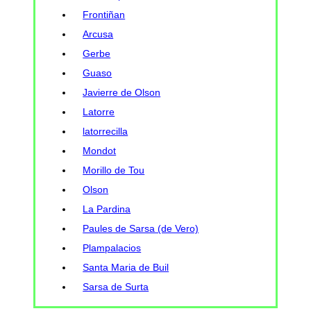
Frontiñan
Arcusa
Gerbe
Guaso
Javierre de Olson
Latorre
latorrecilla
Mondot
Morillo de Tou
Olson
La Pardina
Paules de Sarsa (de Vero)
Plampalacios
Santa Maria de Buil
Sarsa de Surta