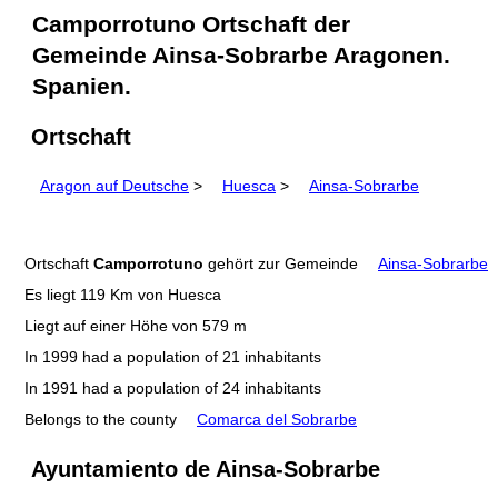
Camporrotuno Ortschaft der
Gemeinde Ainsa-Sobrarbe Aragonen.
Spanien.
Ortschaft
Aragon auf Deutsche
>
Huesca
>
Ainsa-Sobrarbe
Ortschaft
Camporrotuno
gehört zur Gemeinde
Ainsa-Sobrarbe
Es liegt 119 Km von Huesca
Liegt auf einer Höhe von 579 m
In 1999 had a population of 21 inhabitants
In 1991 had a population of 24 inhabitants
Belongs to the county
Comarca del Sobrarbe
Ayuntamiento de Ainsa-Sobrarbe