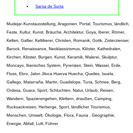
Sarsa de Surta
Mudejar-Kunstausstellung, Aragonien, Portal, Tourismus, ländlich,
Feste, Kultur, Kunst, Bräuche, Architektur, Goya, Iberer, Römer,
Kelten, Gallier, Keltiberer, Christen, Romanik, Gotik, Zisterzienser,
Barock, Renaissance, Neoklassizismus, Klöster, Kathedralen,
Kirchen, Klöster, Burgen, Kunst, Keramik, Malerei, Skulptur,
Moncayo, Iberisches System, Pyrenäen, Stein, Wasser, Erde,
Fluss, Ebro, Jalon Jiloca Huerva Huecha, Queiles, Isuela,
Gallego, Matarraña, Martin, Guadalope, Turia, Schnee, Berg,
Ordesa, Guara, Sport, Schluchten, Natur, Urlaub, Reisen,
Wandern, Spazierengehen, Klettern, draußen, Camping,
Rucksackreisen, Herberge, Sport, ländlicher Tourismus,
Menschen, Umwelt, Ökologie, Flora, Fauna , Geographie,
Energie, Abfall, Luft, Führer