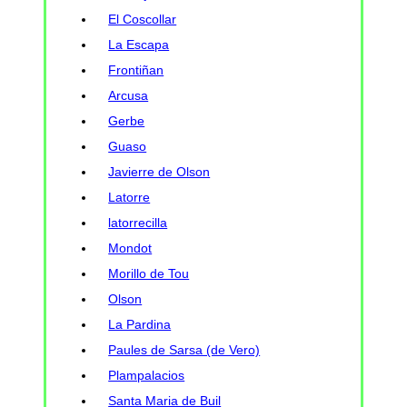
El Coscollar
La Escapa
Frontiñan
Arcusa
Gerbe
Guaso
Javierre de Olson
Latorre
latorrecilla
Mondot
Morillo de Tou
Olson
La Pardina
Paules de Sarsa (de Vero)
Plampalacios
Santa Maria de Buil