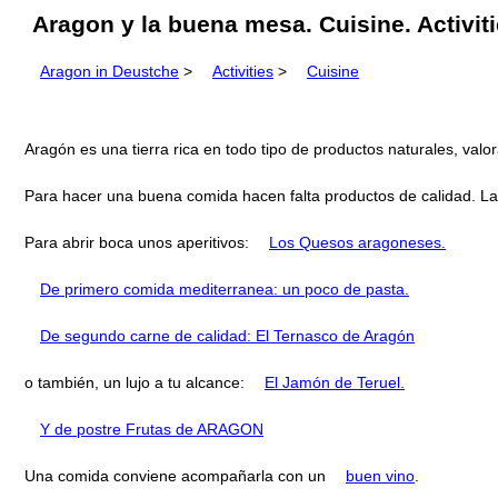
Aragon y la buena mesa. Cuisine. Activiti
Aragon in Deustche
>
Activities
>
Cuisine
Aragón es una tierra rica en todo tipo de productos naturales, valor
Para hacer una buena comida hacen falta productos de calidad. La 
Para abrir boca unos aperitivos:
Los Quesos aragoneses.
De primero comida mediterranea: un poco de pasta.
De segundo carne de calidad: El Ternasco de Aragón
o también, un lujo a tu alcance:
El Jamón de Teruel.
Y de postre Frutas de ARAGON
Una comida conviene acompañarla con un
buen vino
.