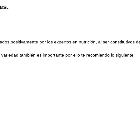
es.
ados positivamente por los expertos en nutrición, al ser constitutivos d
variedad también es importante por ello te recomiendo lo siguiente: