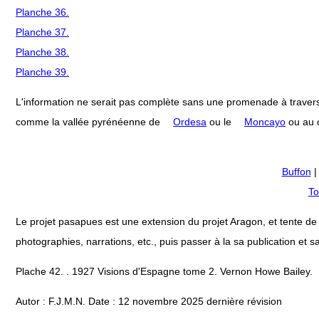
Planche 36.
Planche 37.
Planche 38.
Planche 39.
L'information ne serait pas complète sans une promenade à travers
comme la vallée pyrénéenne de
Ordesa
ou le
Moncayo
ou au c
Buffon
To
Le projet pasapues est une extension du projet Aragon, et tente de col
photographies, narrations, etc., puis passer à la sa publication et sa
Plache 42. . 1927 Visions d'Espagne tome 2. Vernon Howe Bailey.
Autor : F.J.M.N. Date : 12 novembre 2025 dernière révision