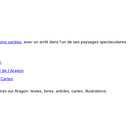
ons variées
, avec un arrêt dans l'un de ses paysages spectaculaires
n
 de l´Aragon
Cartes
 sur Aragon: textes, livres, articles, cartes, illustrations,