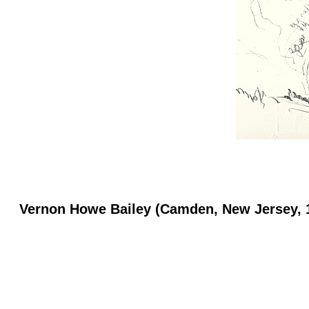
Vernon Howe Bailey (Camden, New Jersey, 1