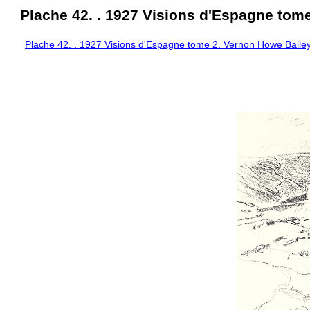
Plache 42. . 1927 Visions d'Espagne tom
Plache 42. . 1927 Visions d'Espagne tome 2. Vernon Howe Bailey