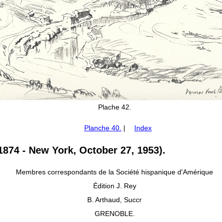
Plache 42.
Planche 40.
|
Index
874 - New York, October 27, 1953).
Membres correspondants de la Société hispanique d'Amérique
Édition J. Rey
B. Arthaud, Succr
GRENOBLE.