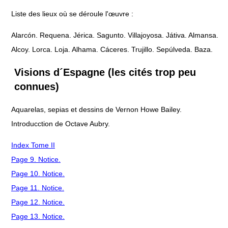
Liste des lieux où se déroule l'œuvre :
Alarcón. Requena. Jérica. Sagunto. Villajoyosa. Játiva. Almansa.
Alcoy. Lorca. Loja. Alhama. Cáceres. Trujillo. Sepúlveda. Baza.
Visions d´Espagne (les cités trop peu
connues)
Aquarelas, sepias et dessins de Vernon Howe Bailey.
Introducction de Octave Aubry.
Index Tome II
Page 9. Notice.
Page 10. Notice.
Page 11. Notice.
Page 12. Notice.
Page 13. Notice.