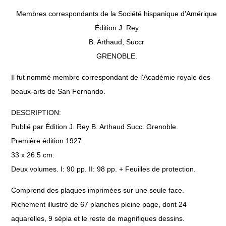
Membres correspondants de la Société hispanique d'Amérique
Édition J. Rey
B. Arthaud, Succr
GRENOBLE.
Il fut nommé membre correspondant de l'Académie royale des
beaux-arts de San Fernando.
DESCRIPTION:
Publié par Édition J. Rey B. Arthaud Succ. Grenoble.
Première édition 1927.
33 x 26.5 cm.
Deux volumes. I: 90 pp. II: 98 pp. + Feuilles de protection.
Comprend des plaques imprimées sur une seule face.
Richement illustré de 67 planches pleine page, dont 24
aquarelles, 9 sépia et le reste de magnifiques dessins.