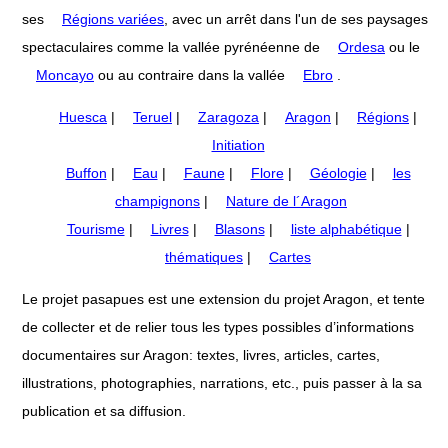
ses
Régions variées
, avec un arrêt dans l'un de ses paysages
spectaculaires comme la vallée pyrénéenne de
Ordesa
ou le
Moncayo
ou au contraire dans la vallée
Ebro
.
Huesca
|
Teruel
|
Zaragoza
|
Aragon
|
Régions
|
Initiation
Buffon
|
Eau
|
Faune
|
Flore
|
Géologie
|
les
champignons
|
Nature de l´Aragon
Tourisme
|
Livres
|
Blasons
|
liste alphabétique
|
thématiques
|
Cartes
Le projet pasapues est une extension du projet Aragon, et tente
de collecter et de relier tous les types possibles d’informations
documentaires sur Aragon: textes, livres, articles, cartes,
illustrations, photographies, narrations, etc., puis passer à la sa
publication et sa diffusion.