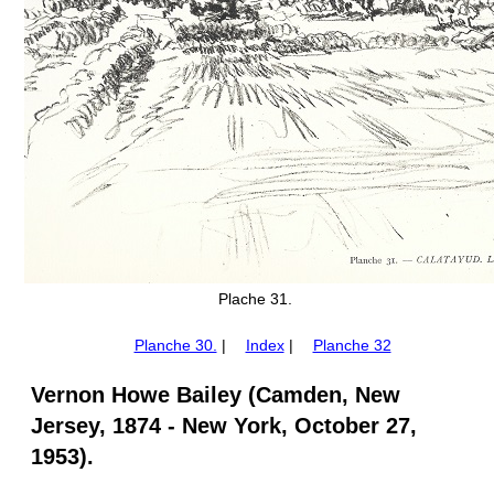
Plache 31.
Planche 30.
|
Index
|
Planche 32
Vernon Howe Bailey (Camden, New
Jersey, 1874 - New York, October 27,
1953).