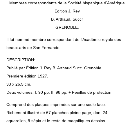
Membres correspondants de la Société hispanique d'Amérique
Édition J. Rey
B. Arthaud, Succr
GRENOBLE.
Il fut nommé membre correspondant de l'Académie royale des
beaux-arts de San Fernando.
DESCRIPTION:
Publié par Édition J. Rey B. Arthaud Succ. Grenoble.
Première édition 1927.
33 x 26.5 cm.
Deux volumes. I: 90 pp. II: 98 pp. + Feuilles de protection.
Comprend des plaques imprimées sur une seule face.
Richement illustré de 67 planches pleine page, dont 24
aquarelles, 9 sépia et le reste de magnifiques dessins.