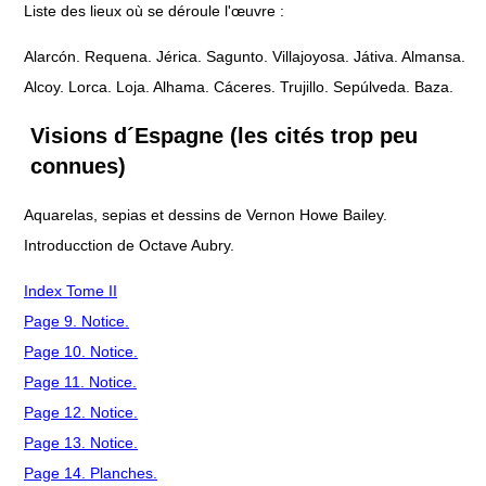
Liste des lieux où se déroule l'œuvre :
Alarcón. Requena. Jérica. Sagunto. Villajoyosa. Játiva. Almansa.
Alcoy. Lorca. Loja. Alhama. Cáceres. Trujillo. Sepúlveda. Baza.
Visions d´Espagne (les cités trop peu
connues)
Aquarelas, sepias et dessins de Vernon Howe Bailey.
Introducction de Octave Aubry.
Index Tome II
Page 9. Notice.
Page 10. Notice.
Page 11. Notice.
Page 12. Notice.
Page 13. Notice.
Page 14. Planches.