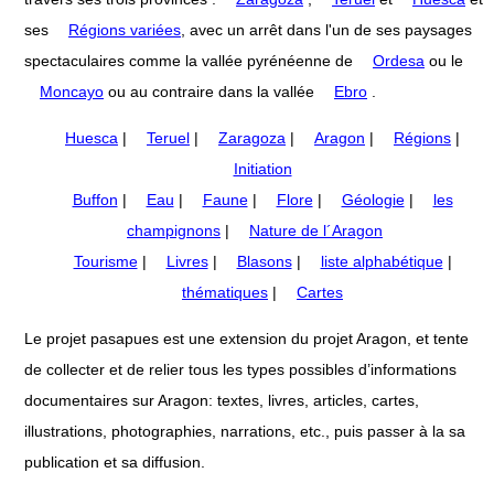
ses
Régions variées
, avec un arrêt dans l'un de ses paysages
spectaculaires comme la vallée pyrénéenne de
Ordesa
ou le
Moncayo
ou au contraire dans la vallée
Ebro
.
Huesca
|
Teruel
|
Zaragoza
|
Aragon
|
Régions
|
Initiation
Buffon
|
Eau
|
Faune
|
Flore
|
Géologie
|
les
champignons
|
Nature de l´Aragon
Tourisme
|
Livres
|
Blasons
|
liste alphabétique
|
thématiques
|
Cartes
Le projet pasapues est une extension du projet Aragon, et tente
de collecter et de relier tous les types possibles d’informations
documentaires sur Aragon: textes, livres, articles, cartes,
illustrations, photographies, narrations, etc., puis passer à la sa
publication et sa diffusion.