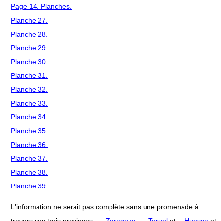
Page 14. Planches.
Planche 27.
Planche 28.
Planche 29.
Planche 30.
Planche 31.
Planche 32.
Planche 33.
Planche 34.
Planche 35.
Planche 36.
Planche 37.
Planche 38.
Planche 39.
L'information ne serait pas complète sans une promenade à
travers ses trois provinces :
Zaragoza
,
Teruel
et
Huesca
et