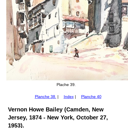
Plache 39.
Planche 38.
|
Index
|
Planche 40
Vernon Howe Bailey (Camden, New
Jersey, 1874 - New York, October 27,
1953).