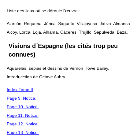
Liste des lieux où se déroule l'œuvre :
Alarcón. Requena. Jérica. Sagunto. Villajoyosa. Játiva. Almansa.
Alcoy. Lorca. Loja. Alhama. Cáceres. Trujillo. Sepúlveda. Baza.
Visions d´Espagne (les cités trop peu
connues)
Aquarelas, sepias et dessins de Vernon Howe Bailey.
Introducction de Octave Aubry.
Index Tome II
Page 9. Notice.
Page 10. Notice.
Page 11. Notice.
Page 12. Notice.
Page 13. Notice.