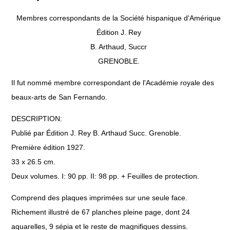
Membres correspondants de la Société hispanique d'Amérique
Édition J. Rey
B. Arthaud, Succr
GRENOBLE.
Il fut nommé membre correspondant de l'Académie royale des
beaux-arts de San Fernando.
DESCRIPTION:
Publié par Édition J. Rey B. Arthaud Succ. Grenoble.
Première édition 1927.
33 x 26.5 cm.
Deux volumes. I: 90 pp. II: 98 pp. + Feuilles de protection.
Comprend des plaques imprimées sur une seule face.
Richement illustré de 67 planches pleine page, dont 24
aquarelles, 9 sépia et le reste de magnifiques dessins.