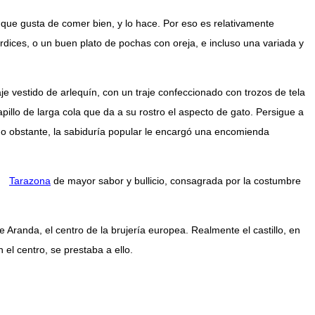
a que gusta de comer bien, y lo hace. Por eso es relativamente
rdices, o un buen plato de pochas con oreja, e incluso una variada y
je vestido de arlequín, con un traje confeccionado con trozos de tela
pillo de larga cola que da a su rostro el aspecto de gato. Persigue a
; no obstante, la sabiduría popular le encargó una encomienda
Tarazona
de mayor sabor y bullicio, consagrada por la costumbre
Aranda, el centro de la brujería europea. Realmente el castillo, en
 el centro, se prestaba a ello.