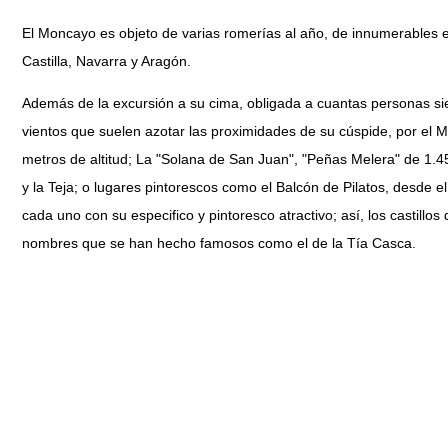
El Moncayo es objeto de varias romerías al año, de innumerables 
Castilla, Navarra y Aragón.
Además de la excursión a su cima, obligada a cuantas personas sien
vientos que suelen azotar las proximidades de su cúspide, por el
metros de altitud; La "Solana de San Juan", "Peñas Melera" de 1.45
y la Teja; o lugares pintorescos como el Balcón de Pilatos, desde
cada uno con su especifico y pintoresco atractivo; así, los castil
nombres que se han hecho famosos como el de la Tía Casca.