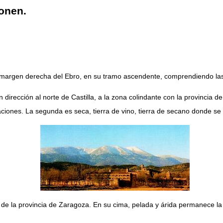
onen.
a margen derecha del Ebro, en su tramo ascendente, comprendiendo las 
 dirección al norte de Castilla, a la zona colindante con la provincia 
iones. La segunda es seca, tierra de vino, tierra de secano donde se cul
lto de la provincia de Zaragoza. En su cima, pelada y árida permanece l