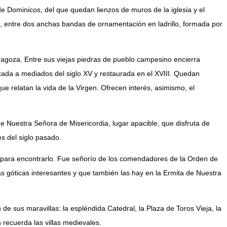
e Dominicos, del que quedan lienzos de muros de la iglesia y el
 entre dos anchas bandas de ornamentación en ladrillo, formada por
ragoza. Entre sus viejas piedras de pueblo campesino encierra
icada a mediados del siglo XV y restaurada en el XVIII. Quedan
e relatan la vida de la Virgen. Ofrecen interés, asimismo, el
de Nuestra Señora de Misericordia, lugar apacible, que disfruta de
s del siglo pasado.
a para encontrarlo. Fue señorío de los comendadores de la Orden de
as góticas interesantes y que también las hay en la Ermita de Nuestra
 de sus maravillas: la espléndida Catedral, la Plaza de Toros Vieja, la
s recuerda las villas medievales.