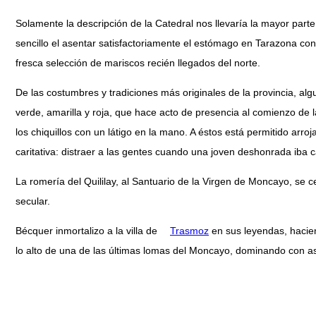
Solamente la descripción de la Catedral nos llevaría la mayor parte
sencillo el asentar satisfactoriamente el estómago en Tarazona con
fresca selección de mariscos recién llegados del norte.
De las costumbres y tradiciones más originales de la provincia, a
verde, amarilla y roja, que hace acto de presencia al comienzo de l
los chiquillos con un látigo en la mano. A éstos está permitido arr
caritativa: distraer a las gentes cuando una joven deshonrada iba c
La romería del Quililay, al Santuario de la Virgen de Moncayo, se c
secular.
Bécquer inmortalizo a la villa de
Trasmoz
en sus leyendas, hacien
lo alto de una de las últimas lomas del Moncayo, dominando con aspe