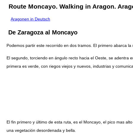
Route Moncayo. Walking in Aragon. Arag
Aragonen in Deutsch
De Zaragoza al Moncayo
Podemos partir este recorrido en dos tramos. El primero abarca l
El segundo, torciendo en ángulo recto hacia el Oeste, se adentra en
primera es verde, con riegos viejos y nuevos, industrias y comunicac
El fin primero y último de esta ruta, es el Moncayo, el pico mas a
una vegetación desordenada y bella.