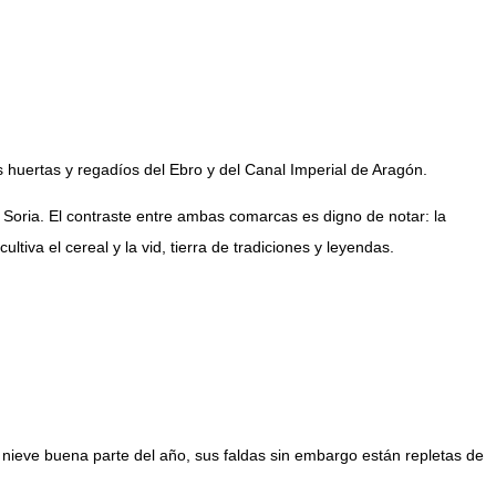
huertas y regadíos del Ebro y del Canal Imperial de Aragón.
de Soria. El contraste entre ambas comarcas es digno de notar: la
tiva el cereal y la vid, tierra de tradiciones y leyendas.
a nieve buena parte del año, sus faldas sin embargo están repletas de