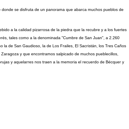
sde donde se disfruta de un panorama que abarca muchos pueblos de
do a la calidad pizarrosa de la piedra que la recubre y a los fuertes
terés, tales como a la denominada "Cumbre de San Juan", a 2.260
o la de San Gaudioso, la de Los Frailes, El Sacristán, los Tres Caños
cia Zaragoza y que encontramos salpicado de muchos pueblecillos,
 brujas y aquelarres nos traen a la memoria el recuerdo de Bécquer y