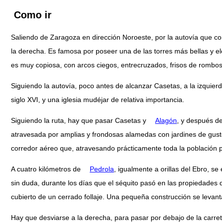
Como ir
Saliendo de Zaragoza en dirección Noroeste, por la autovía que co
la derecha. Es famosa por poseer una de las torres más bellas y el
es muy copiosa, con arcos ciegos, entrecruzados, frisos de rombos
Siguiendo la autovía, poco antes de alcanzar Casetas, a la izquier
siglo XVI, y una iglesia mudéjar de relativa importancia.
Siguiendo la ruta, hay que pasar Casetas y
Alagón
, y después de
atravesada por amplias y frondosas alamedas con jardines de gusto ex
corredor aéreo que, atravesando prácticamente toda la población 
A cuatro kilómetros de
Pedrola
, igualmente a orillas del Ebro, s
sin duda, durante los días que el séquito pasó en las propiedades de
cubierto de un cerrado follaje. Una pequeña construcción se levanta
Hay que desviarse a la derecha, para pasar por debajo de la carre