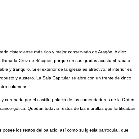
erio cisterciense más rico y mejor conservado de Aragón. A diez
ra, llamada Cruz de Bécquer, porque en sus gradas acostumbraba a
y tranquilo. Si el exterior de la iglesia es atractivo, el interior es
obusto y austero. La Sala Capitular se abre con un frente de cinco
uatro columnas.
a y coronada por el castillo-palacio de los comendadores de la Orden
mánico-gótica. Quedan todavía restos de las murallas que fortificaban
posee los restos del palacio, así como su iglesia parroquial, que