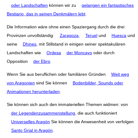
oder Landschaften
können wir zu
gelangen ein fantastisches
Bestiario, das in seinen Denkmälern lebt
.
Die Information wäre ohne einen Spaziergang durch die drei
Provinzen unvollständig:
Zaragoza
,
Teruel
und
Huesca
und
seine
Dhines
, mit Stillstand in einigen seiner spektakulären
Landschaften wie
Ordesa
der Moncayo
oder durch
Opposition
der Ebro
.
Wenn Sie aus beruflichen oder familiären Gründen
Weit weg
von Aragonien
sind Sie können
Bodenbilder, Sounds oder
Animationen herunterladen
.
Sie können sich auch den immateriellen Themen widmen: von
der Legendenzusammenstellung
, die auch funktioniert
Universelles Aragón
Sie können die Anwesenheit von verfolgen
Santo Grial in Aragón
.