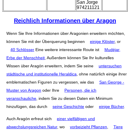
San Jorge
974211121
Reichlich Informationen über Aragon
Wenn Sie Ihre Informationen über Aragonien erweitern möchten,
können Sie mit der Überquerung beginnen
einige Klöster
, or
40 Schlösser
Eine weitere interessante Route ist
Mudéjar,
Erbe der Menschheit
, Außerdem können Sie Ihr kulturelles
Wissen über Aragón erweitern, indem Sie seine
untersuchen
städtische und institutionelle Heraldica
, ohne natürlich einige ihrer
emblematischen Figuren zu vergessen, wie das
San George -
Muster von Aragon
oder Ihre
Personen, die ich
veranschauliche
, indem Sie zu diesen Daten ein Minimum
hinzufügen, das durch
seine Geschichte
oder
einige Bücher
.
Auch Aragón erfreut sich
einer vielfältigen und
abwechslungsreichen Natur
, wo
vorbeizieht Pflanzen
,
Tiere