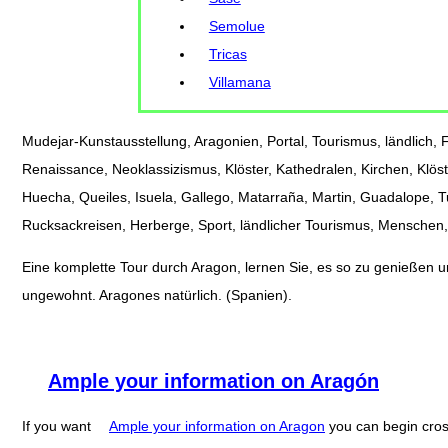
Semolue
Tricas
Villamana
Mudejar-Kunstausstellung, Aragonien, Portal, Tourismus, ländlich, Fe
Renaissance, Neoklassizismus, Klöster, Kathedralen, Kirchen, Klöst
Huecha, Queiles, Isuela, Gallego, Matarraña, Martin, Guadalope, 
Rucksackreisen, Herberge, Sport, ländlicher Tourismus, Menschen, 
Eine komplette Tour durch Aragon, lernen Sie, es so zu genießen und
ungewohnt. Aragones natürlich. (Spanien).
Ample your information on Aragón
If you want
Ample your information on Aragon
you can begin cro