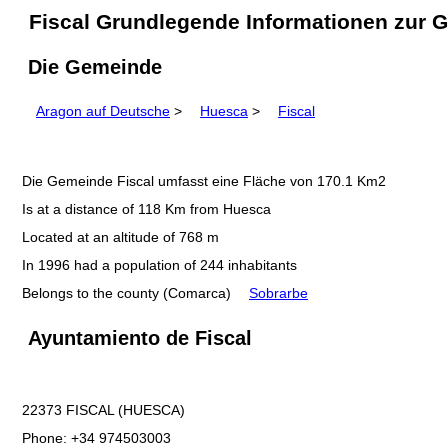
Fiscal Grundlegende Informationen zur 
Die Gemeinde
Aragon auf Deutsche
>
Huesca
>
Fiscal
Die Gemeinde Fiscal umfasst eine Fläche von 170.1 Km2
Is at a distance of 118 Km from Huesca
Located at an altitude of 768 m
In 1996 had a population of 244 inhabitants
Belongs to the county (Comarca)
Sobrarbe
Ayuntamiento de Fiscal
22373 FISCAL (HUESCA)
Phone: +34 974503003