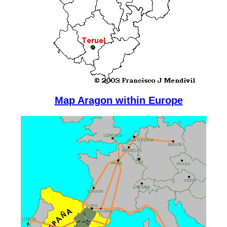
Map Aragon within Europe