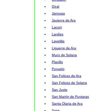
Giral
Janovas
Javierre de Ara
Lacort
Lardies
Lavelilla
Liguerre de Ara
Muro de Solana
Planillo
Puyuelo
San Felices de Ara
San Felices de Solana
San Juste
San Martín de Puytaras
Santa Olaria de Ara
Sase