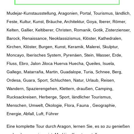
Mudejar-Kunstausstellung, Aragonien, Portal, Tourismus, ländlich,
Feste, Kultur, Kunst, Bräuche, Architektur, Goya, Iberer, Römer,
Kelten, Gallier, Keltiberer, Christen, Romanik, Gotik, Zisterzienser,
Barock, Renaissance, Neoklassizismus, Klöster, Kathedralen,
Kirchen, Klöster, Burgen, Kunst, Keramik, Malerei, Skulptur,
Moncayo, Iberisches System, Pyrenäen, Stein, Wasser, Erde,
Fluss, Ebro, Jalon Jiloca Huerva Huecha, Queiles, Isuela,
Gallego, Matarraña, Martin, Guadalope, Turia, Schnee, Berg,
Ordesa, Guara, Sport, Schluchten, Natur, Urlaub, Reisen,
Wandern, Spazierengehen, Klettern, draußen, Camping,
Rucksackreisen, Herberge, Sport, ländlicher Tourismus,
Menschen, Umwelt, Ökologie, Flora, Fauna , Geographie,
Energie, Abfall, Luft, Führer
Eine komplette Tour durch Aragon, lernen Sie, es so zu genießen