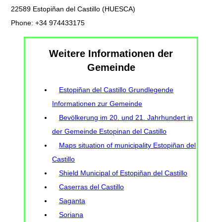
22589 Estopiñan del Castillo (HUESCA)
Phone: +34 974433175
Weitere Informationen der
Gemeinde
Estopiñan del Castillo Grundlegende
Informationen zur Gemeinde
Bevölkerung im 20. und 21. Jahrhundert in
der Gemeinde Estopinan del Castillo
Maps situation of municipality Estopiñan del
Castillo
Shield Municipal of Estopiñan del Castillo
Caserras del Castillo
Saganta
Soriana