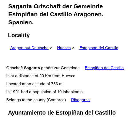
Saganta Ortschaft der Gemeinde
Estopiñan del Castillo Aragonen.
Spanien.
Locality
Aragon auf Deutsche
>
Huesca
>
Estopinan del Castillo
Ortschaft
Saganta
gehört zur Gemeinde
Estopiñan del Castillo
Is at a distance of 90 Km from Huesca
Located at an altitude of 753 m
In 1991 had a population of 10 inhabitants
Belongs to the county (Comarca)
Ribagorza
Ayuntamiento de Estopiñan del Castillo