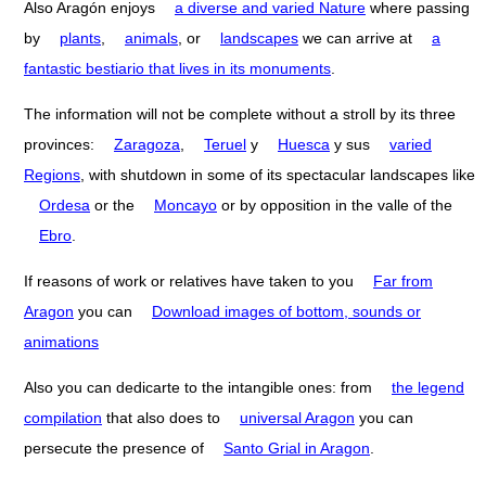
Also Aragón enjoys
a diverse and varied Nature
where passing
by
plants
,
animals
, or
landscapes
we can arrive at
a
fantastic bestiario that lives in its monuments
.
The information will not be complete without a stroll by its three
provinces:
Zaragoza
,
Teruel
y
Huesca
y sus
varied
Regions
, with shutdown in some of its spectacular landscapes like
Ordesa
or the
Moncayo
or by opposition in the valle of the
Ebro
.
If reasons of work or relatives have taken to you
Far from
Aragon
you can
Download images of bottom, sounds or
animations
Also you can dedicarte to the intangible ones: from
the legend
compilation
that also does to
universal Aragon
you can
persecute the presence of
Santo Grial in Aragon
.