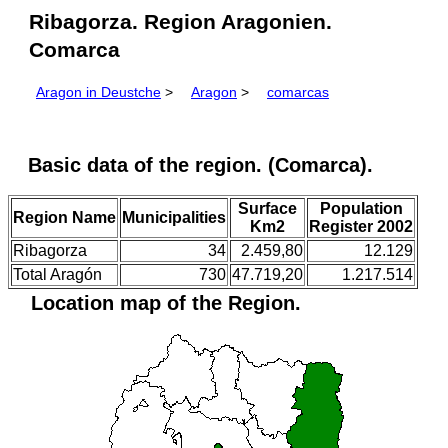
Ribagorza. Region Aragonien.
Comarca
Aragon in Deustche
>
Aragon
>
comarcas
Basic data of the region. (Comarca).
Surface
Population
Region Name
Municipalities
Km2
Register 2002
Ribagorza
34
2.459,80
12.129
Total Aragón
730
47.719,20
1.217.514
Location map of the Region.