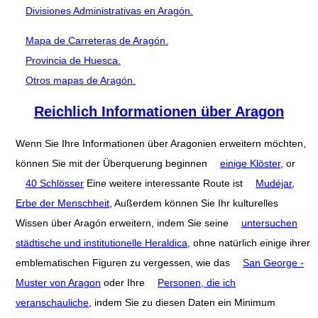
Divisiones Administrativas en Aragón.
Mapa de Carreteras de Aragón.
Provincia de Huesca.
Otros mapas de Aragón.
Reichlich Informationen über Aragon
Wenn Sie Ihre Informationen über Aragonien erweitern möchten,
können Sie mit der Überquerung beginnen
einige Klöster
, or
40 Schlösser
Eine weitere interessante Route ist
Mudéjar,
Erbe der Menschheit
, Außerdem können Sie Ihr kulturelles
Wissen über Aragón erweitern, indem Sie seine
untersuchen
städtische und institutionelle Heraldica
, ohne natürlich einige ihrer
emblematischen Figuren zu vergessen, wie das
San George -
Muster von Aragon
oder Ihre
Personen, die ich
veranschauliche
, indem Sie zu diesen Daten ein Minimum