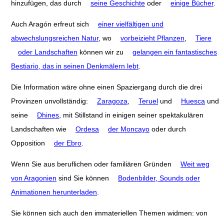
hinzufügen, das durch
seine Geschichte
oder
einige Bücher
.
Auch Aragón erfreut sich
einer vielfältigen und
abwechslungsreichen Natur
, wo
vorbeizieht Pflanzen
,
Tiere
oder Landschaften
können wir zu
gelangen ein fantastisches
Bestiario, das in seinen Denkmälern lebt
.
Die Information wäre ohne einen Spaziergang durch die drei
Provinzen unvollständig:
Zaragoza
,
Teruel
und
Huesca
und
seine
Dhines
, mit Stillstand in einigen seiner spektakulären
Landschaften wie
Ordesa
der Moncayo
oder durch
Opposition
der Ebro
.
Wenn Sie aus beruflichen oder familiären Gründen
Weit weg
von Aragonien
sind Sie können
Bodenbilder, Sounds oder
Animationen herunterladen
.
Sie können sich auch den immateriellen Themen widmen: von