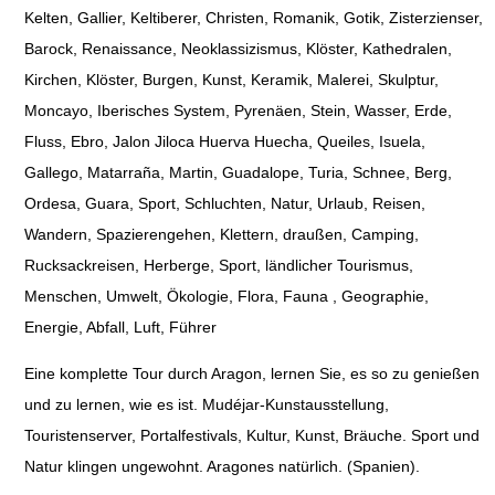
Kelten, Gallier, Keltiberer, Christen, Romanik, Gotik, Zisterzienser,
Barock, Renaissance, Neoklassizismus, Klöster, Kathedralen,
Kirchen, Klöster, Burgen, Kunst, Keramik, Malerei, Skulptur,
Moncayo, Iberisches System, Pyrenäen, Stein, Wasser, Erde,
Fluss, Ebro, Jalon Jiloca Huerva Huecha, Queiles, Isuela,
Gallego, Matarraña, Martin, Guadalope, Turia, Schnee, Berg,
Ordesa, Guara, Sport, Schluchten, Natur, Urlaub, Reisen,
Wandern, Spazierengehen, Klettern, draußen, Camping,
Rucksackreisen, Herberge, Sport, ländlicher Tourismus,
Menschen, Umwelt, Ökologie, Flora, Fauna , Geographie,
Energie, Abfall, Luft, Führer
Eine komplette Tour durch Aragon, lernen Sie, es so zu genießen
und zu lernen, wie es ist. Mudéjar-Kunstausstellung,
Touristenserver, Portalfestivals, Kultur, Kunst, Bräuche. Sport und
Natur klingen ungewohnt. Aragones natürlich. (Spanien).