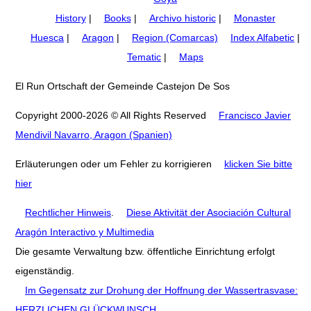
History
|
Books
|
Archivo historic
|
Monaster
Huesca
|
Aragon
|
Region (Comarcas)
Index Alfabetic
|
Tematic
|
Maps
El Run Ortschaft der Gemeinde Castejon De Sos
Copyright 2000-2026 © All Rights Reserved
Francisco Javier
Mendivil Navarro, Aragon (Spanien)
Erläuterungen oder um Fehler zu korrigieren
klicken Sie bitte
hier
Rechtlicher Hinweis
.
Diese Aktivität der Asociación Cultural
Aragón Interactivo y Multimedia
Die gesamte Verwaltung bzw. öffentliche Einrichtung erfolgt
eigenständig.
Im Gegensatz zur Drohung der Hoffnung der Wassertrasvase:
HERZLICHEN GLÜCKWUNSCH
.