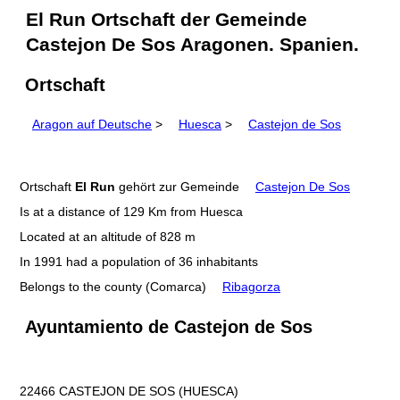
El Run Ortschaft der Gemeinde
Castejon De Sos Aragonen. Spanien.
Ortschaft
Aragon auf Deutsche
>
Huesca
>
Castejon de Sos
Ortschaft
El Run
gehört zur Gemeinde
Castejon De Sos
Is at a distance of 129 Km from Huesca
Located at an altitude of 828 m
In 1991 had a population of 36 inhabitants
Belongs to the county (Comarca)
Ribagorza
Ayuntamiento de Castejon de Sos
22466 CASTEJON DE SOS (HUESCA)