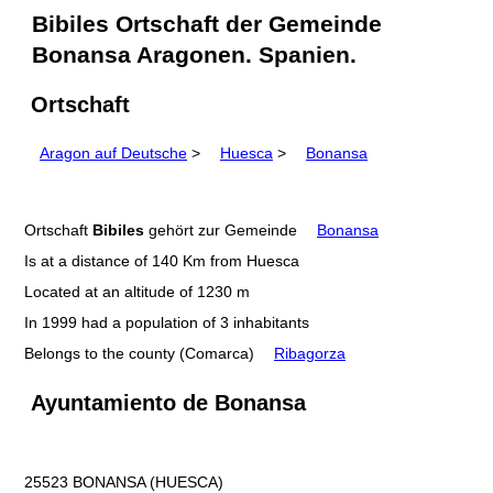
Bibiles Ortschaft der Gemeinde
Bonansa Aragonen. Spanien.
Ortschaft
Aragon auf Deutsche
>
Huesca
>
Bonansa
Ortschaft
Bibiles
gehört zur Gemeinde
Bonansa
Is at a distance of 140 Km from Huesca
Located at an altitude of 1230 m
In 1999 had a population of 3 inhabitants
Belongs to the county (Comarca)
Ribagorza
Ayuntamiento de Bonansa
25523 BONANSA (HUESCA)