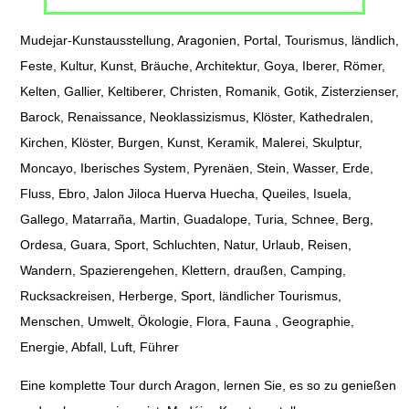
Mudejar-Kunstausstellung, Aragonien, Portal, Tourismus, ländlich,
Feste, Kultur, Kunst, Bräuche, Architektur, Goya, Iberer, Römer,
Kelten, Gallier, Keltiberer, Christen, Romanik, Gotik, Zisterzienser,
Barock, Renaissance, Neoklassizismus, Klöster, Kathedralen,
Kirchen, Klöster, Burgen, Kunst, Keramik, Malerei, Skulptur,
Moncayo, Iberisches System, Pyrenäen, Stein, Wasser, Erde,
Fluss, Ebro, Jalon Jiloca Huerva Huecha, Queiles, Isuela,
Gallego, Matarraña, Martin, Guadalope, Turia, Schnee, Berg,
Ordesa, Guara, Sport, Schluchten, Natur, Urlaub, Reisen,
Wandern, Spazierengehen, Klettern, draußen, Camping,
Rucksackreisen, Herberge, Sport, ländlicher Tourismus,
Menschen, Umwelt, Ökologie, Flora, Fauna , Geographie,
Energie, Abfall, Luft, Führer
Eine komplette Tour durch Aragon, lernen Sie, es so zu genießen