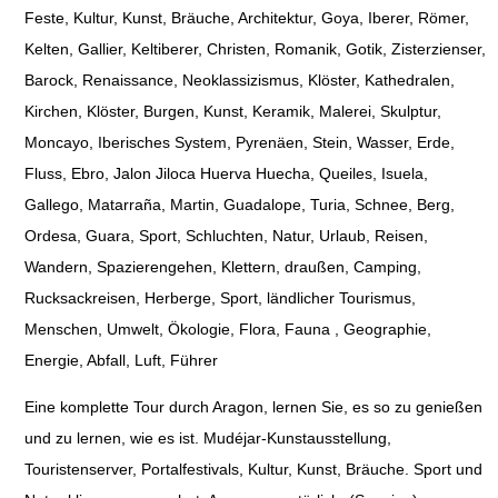
Feste, Kultur, Kunst, Bräuche, Architektur, Goya, Iberer, Römer,
Kelten, Gallier, Keltiberer, Christen, Romanik, Gotik, Zisterzienser,
Barock, Renaissance, Neoklassizismus, Klöster, Kathedralen,
Kirchen, Klöster, Burgen, Kunst, Keramik, Malerei, Skulptur,
Moncayo, Iberisches System, Pyrenäen, Stein, Wasser, Erde,
Fluss, Ebro, Jalon Jiloca Huerva Huecha, Queiles, Isuela,
Gallego, Matarraña, Martin, Guadalope, Turia, Schnee, Berg,
Ordesa, Guara, Sport, Schluchten, Natur, Urlaub, Reisen,
Wandern, Spazierengehen, Klettern, draußen, Camping,
Rucksackreisen, Herberge, Sport, ländlicher Tourismus,
Menschen, Umwelt, Ökologie, Flora, Fauna , Geographie,
Energie, Abfall, Luft, Führer
Eine komplette Tour durch Aragon, lernen Sie, es so zu genießen
und zu lernen, wie es ist. Mudéjar-Kunstausstellung,
Touristenserver, Portalfestivals, Kultur, Kunst, Bräuche. Sport und