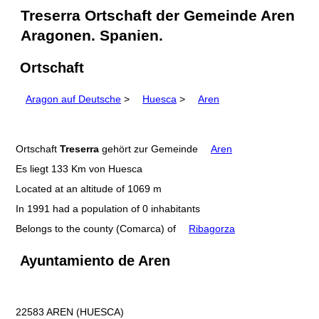
Treserra Ortschaft der Gemeinde Aren
Aragonen. Spanien.
Ortschaft
Aragon auf Deutsche
>
Huesca
>
Aren
Ortschaft
Treserra
gehört zur Gemeinde
Aren
Es liegt 133 Km von Huesca
Located at an altitude of 1069 m
In 1991 had a population of 0 inhabitants
Belongs to the county (Comarca) of
Ribagorza
Ayuntamiento de Aren
22583 AREN (HUESCA)