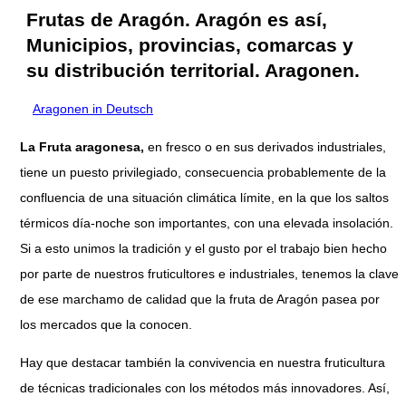
Frutas de Aragón. Aragón es así,
Municipios, provincias, comarcas y
su distribución territorial. Aragonen.
Aragonen in Deutsch
La Fruta aragonesa,
en fresco o en sus derivados industriales,
tiene un puesto privilegiado, consecuencia probablemente de la
confluencia de una situación climática límite, en la que los saltos
térmicos día-noche son importantes, con una elevada insolación.
Si a esto unimos la tradición y el gusto por el trabajo bien hecho
por parte de nuestros fruticultores e industriales, tenemos la clave
de ese marchamo de calidad que la fruta de Aragón pasea por
los mercados que la conocen.
Hay que destacar también la convivencia en nuestra fruticultura
de técnicas tradicionales con los métodos más innovadores. Así,