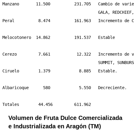
Manzano       11.500          231.705   Cambio de varie
                                        GALA, REDCHIEF,
Peral          8.474          161.963   Incremento de C
Melocotonero  14.862          191.537   Estable

Cerezo         7.661           12.322   Incremento de v
                                        SUMMIT, SUNBURS
Ciruelo        1.379            8.885   Estable.

Albaricoque      580            5.550   Decreciente.

Volumen de Fruta Dulce Comercializada
e Industrializada en Aragón (TM)