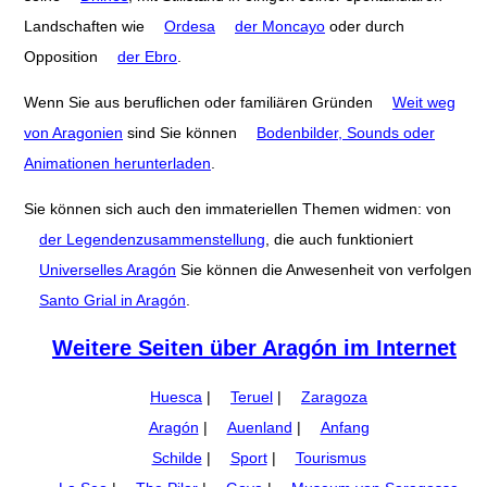
Landschaften wie
Ordesa
der Moncayo
oder durch
Opposition
der Ebro
.
Wenn Sie aus beruflichen oder familiären Gründen
Weit weg
von Aragonien
sind Sie können
Bodenbilder, Sounds oder
Animationen herunterladen
.
Sie können sich auch den immateriellen Themen widmen: von
der Legendenzusammenstellung
, die auch funktioniert
Universelles Aragón
Sie können die Anwesenheit von verfolgen
Santo Grial in Aragón
.
Weitere Seiten über Aragón im Internet
Huesca
|
Teruel
|
Zaragoza
Aragón
|
Auenland
|
Anfang
Schilde
|
Sport
|
Tourismus