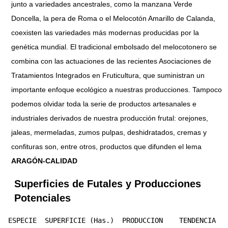
junto a variedades ancestrales, como la manzana Verde
Doncella, la pera de Roma o el Melocotón Amarillo de Calanda,
coexisten las variedades más modernas producidas por la
genética mundial. El tradicional embolsado del melocotonero se
combina con las actuaciones de las recientes Asociaciones de
Tratamientos Integrados en Fruticultura, que suministran un
importante enfoque ecológico a nuestras producciones. Tampoco
podemos olvidar toda la serie de productos artesanales e
industriales derivados de nuestra producción frutal: orejones,
jaleas, mermeladas, zumos pulpas, deshidratados, cremas y
confituras son, entre otros, productos que difunden el lema
ARAGÓN-CALIDAD
Superficies de Futales y Producciones
Potenciales
 ESPECIE  SUPERFICIE (Has.)  PRODUCCION    TENDENCIA
