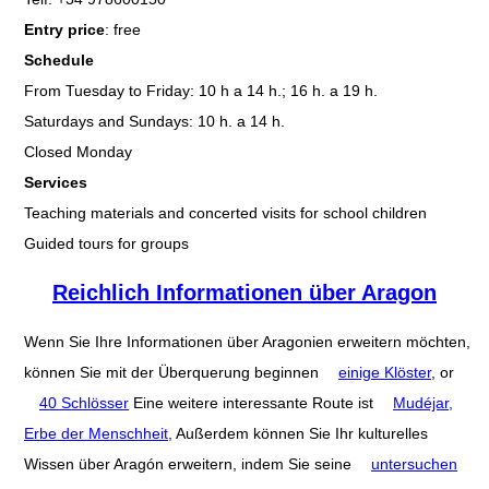
Entry price
: free
Schedule
From Tuesday to Friday: 10 h a 14 h.; 16 h. a 19 h.
Saturdays and Sundays: 10 h. a 14 h.
Closed Monday
Services
Teaching materials and concerted visits for school children
Guided tours for groups
Reichlich Informationen über Aragon
Wenn Sie Ihre Informationen über Aragonien erweitern möchten,
können Sie mit der Überquerung beginnen
einige Klöster
, or
40 Schlösser
Eine weitere interessante Route ist
Mudéjar,
Erbe der Menschheit
, Außerdem können Sie Ihr kulturelles
Wissen über Aragón erweitern, indem Sie seine
untersuchen