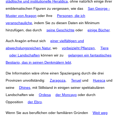
städtische und institutionelle Heraldica
, ohne natürlich einige ihrer
emblematischen Figuren zu vergessen, wie das
San George -
Muster von Aragon
oder Ihre
Personen, die ich
veranschauliche
, indem Sie zu diesen Daten ein Minimum
hinzufügen, das durch
seine Geschichte
oder
einige Bücher
.
Auch Aragón erfreut sich
einer vielfältigen und
abwechslungsreichen Natur
, wo
vorbeizieht Pflanzen
,
Tiere
oder Landschaften
können wir zu
gelangen ein fantastisches
Bestiario, das in seinen Denkmälern lebt
.
Die Information wäre ohne einen Spaziergang durch die drei
Provinzen unvollständig:
Zaragoza
,
Teruel
und
Huesca
und
seine
Dhines
, mit Stillstand in einigen seiner spektakulären
Landschaften wie
Ordesa
der Moncayo
oder durch
Opposition
der Ebro
.
Wenn Sie aus beruflichen oder familiären Gründen
Weit weg