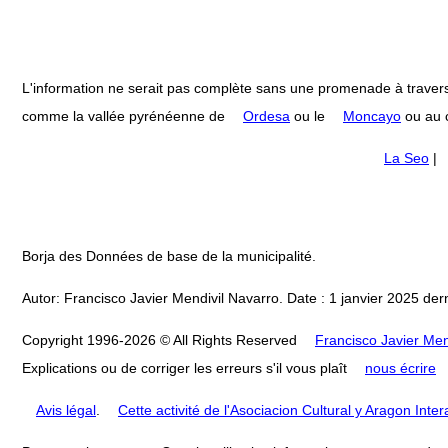
L'information ne serait pas complète sans une promenade à travers
comme la vallée pyrénéenne de
Ordesa
ou le
Moncayo
ou au c
La Seo
|
Borja des Données de base de la municipalité.
Autor: Francisco Javier Mendivil Navarro. Date : 1 janvier 2025 dern
Copyright 1996-2026 © All Rights Reserved
Francisco Javier Men
Explications ou de corriger les erreurs s'il vous plaît
nous écrire
Avis légal
.
Cette activité de l'Asociacion Cultural y Aragon Inte