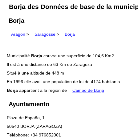
Borja des Données de base de la municip
Borja
Aragon
>
Saragosse
>
Borja
Municipalité
Borja
couvre une superficie de 104,6 Km2
Il est à une distance de 63 Km de Zaragoza
Situé à une altitude de 448 m
En 1996 elle avait une population de loi de 4174 habitants
Borja
appartient à la région de
Campo de Borja
Ayuntamiento
Plaza de España, 1.
50540 BORJA (ZARAGOZA)
Téléphone: +34 976852001