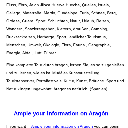
Fluss, Ebro, Jalon Jiloca Huerva Huecha, Queiles, Isuela,
Gallego, Matarraña, Martin, Guadalope, Turia, Schnee, Berg,
Ordesa, Guara, Sport, Schluchten, Natur, Urlaub, Reisen,
Wandern, Spazierengehen, Klettern, draußen, Camping,
Rucksackreisen, Herberge, Sport, ländlicher Tourismus,
Menschen, Umwelt, Ökologie, Flora, Fauna , Geographie,
Energie, Abfall, Luft, Führer
Eine komplette Tour durch Aragon, lernen Sie, es so zu genießen
und zu lernen, wie es ist. Mudéjar-Kunstausstellung,
Touristenserver, Portalfestivals, Kultur, Kunst, Bräuche. Sport und
Natur klingen ungewohnt. Aragones natürlich. (Spanien).
Ample your information on Aragón
If you want
Ample your information on Aragon
you can begin