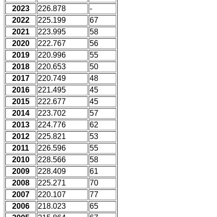
2023
226.878
-
2022
225.199
67
2021
223.995
58
2020
222.767
56
2019
220.996
55
2018
220.653
50
2017
220.749
48
2016
221.495
45
2015
222.677
45
2014
223.702
57
2013
224.776
62
2012
225.821
53
2011
226.596
55
2010
228.566
58
2009
228.409
61
2008
225.271
70
2007
220.107
77
2006
218.023
65