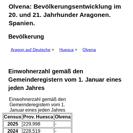
Olvena: Bevölkerungsentwicklung im
20. und 21. Jahrhunder Aragonen.
Spanien.
Bevölkerung
Aragon auf Deutsche
>
Huesca
>
Olvena
Einwohnerzahl gemäß den
Gemeinderegistern vom 1. Januar eines
jeden Jahres
Einwohnerzahl gemäß den
Gemeinderegistern vom 1.
Januar eines jeden Jahres
Census
Prov. Huesca
Olvena
2025
229.998
-
2024
228.519
-