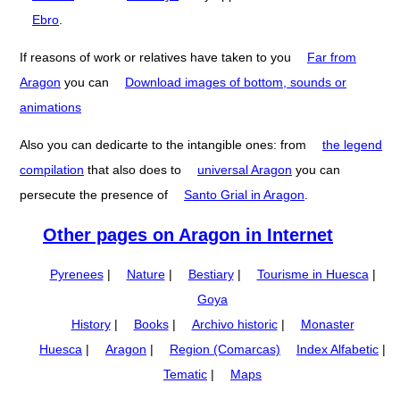
Ebro
.
If reasons of work or relatives have taken to you
Far from
Aragon
you can
Download images of bottom, sounds or
animations
Also you can dedicarte to the intangible ones: from
the legend
compilation
that also does to
universal Aragon
you can
persecute the presence of
Santo Grial in Aragon
.
Other pages on Aragon in Internet
Pyrenees
|
Nature
|
Bestiary
|
Tourisme in Huesca
|
Goya
History
|
Books
|
Archivo historic
|
Monaster
Huesca
|
Aragon
|
Region (Comarcas)
Index Alfabetic
|
Tematic
|
Maps