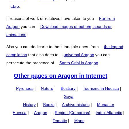
Ebro
.
If reasons of work or relatives have taken to you
Far from
Aragon
you can
Download images of bottom, sounds or
animations
Also you can dedicarte to the intangible ones: from
the legend
compilation
that also does to
universal Aragon
you can
persecute the presence of
Santo Grial in Aragon
.
Other pages on Aragon in Internet
Pyrenees
|
Nature
|
Bestiary
|
Tourisme in Huesca
|
Goya
History
|
Books
|
Archivo historic
|
Monaster
Huesca
|
Aragon
|
Region (Comarcas)
Index Alfabetic
|
Tematic
|
Maps