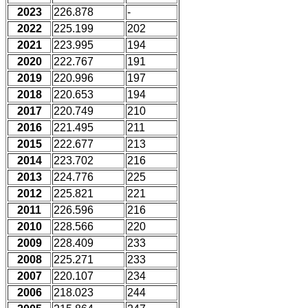
2023
226.878
-
2022
225.199
202
2021
223.995
194
2020
222.767
191
2019
220.996
197
2018
220.653
194
2017
220.749
210
2016
221.495
211
2015
222.677
213
2014
223.702
216
2013
224.776
225
2012
225.821
221
2011
226.596
216
2010
228.566
220
2009
228.409
233
2008
225.271
233
2007
220.107
234
2006
218.023
244