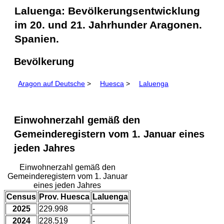
Laluenga: Bevölkerungsentwicklung
im 20. und 21. Jahrhunder Aragonen.
Spanien.
Bevölkerung
Aragon auf Deutsche
>
Huesca
>
Laluenga
Einwohnerzahl gemäß den
Gemeinderegistern vom 1. Januar eines
jeden Jahres
Einwohnerzahl gemäß den
Gemeinderegistern vom 1. Januar
eines jeden Jahres
Census
Prov. Huesca
Laluenga
2025
229.998
-
2024
228.519
-