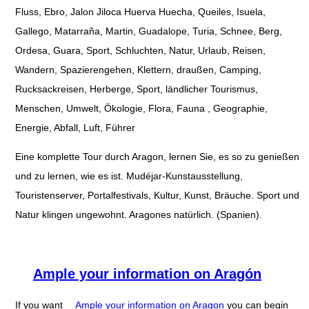
Fluss, Ebro, Jalon Jiloca Huerva Huecha, Queiles, Isuela,
Gallego, Matarraña, Martin, Guadalope, Turia, Schnee, Berg,
Ordesa, Guara, Sport, Schluchten, Natur, Urlaub, Reisen,
Wandern, Spazierengehen, Klettern, draußen, Camping,
Rucksackreisen, Herberge, Sport, ländlicher Tourismus,
Menschen, Umwelt, Ökologie, Flora, Fauna , Geographie,
Energie, Abfall, Luft, Führer
Eine komplette Tour durch Aragon, lernen Sie, es so zu genießen
und zu lernen, wie es ist. Mudéjar-Kunstausstellung,
Touristenserver, Portalfestivals, Kultur, Kunst, Bräuche. Sport und
Natur klingen ungewohnt. Aragones natürlich. (Spanien).
Ample your information on Aragón
If you want
Ample your information on Aragon
you can begin