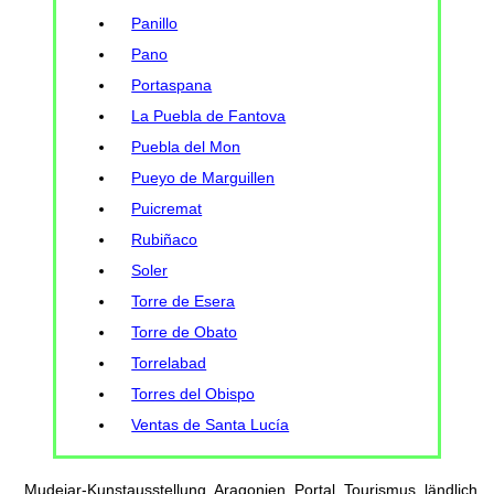
Panillo
Pano
Portaspana
La Puebla de Fantova
Puebla del Mon
Pueyo de Marguillen
Puicremat
Rubiñaco
Soler
Torre de Esera
Torre de Obato
Torrelabad
Torres del Obispo
Ventas de Santa Lucía
Mudejar-Kunstausstellung, Aragonien, Portal, Tourismus, ländlich,