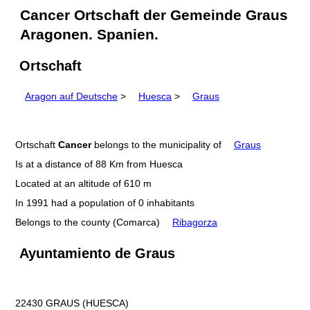
Cancer Ortschaft der Gemeinde Graus
Aragonen. Spanien.
Ortschaft
Aragon auf Deutsche
>
Huesca
>
Graus
Ortschaft
Cancer
belongs to the municipality of
Graus
Is at a distance of 88 Km from Huesca
Located at an altitude of 610 m
In 1991 had a population of 0 inhabitants
Belongs to the county (Comarca)
Ribagorza
Ayuntamiento de Graus
22430 GRAUS (HUESCA)