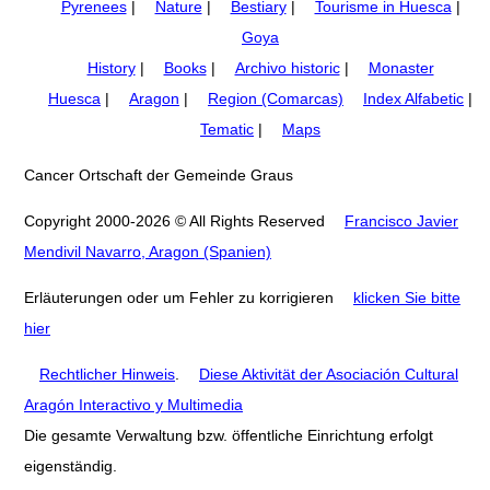
Pyrenees
|
Nature
|
Bestiary
|
Tourisme in Huesca
|
Goya
History
|
Books
|
Archivo historic
|
Monaster
Huesca
|
Aragon
|
Region (Comarcas)
Index Alfabetic
|
Tematic
|
Maps
Cancer Ortschaft der Gemeinde Graus
Copyright 2000-2026 © All Rights Reserved
Francisco Javier
Mendivil Navarro, Aragon (Spanien)
Erläuterungen oder um Fehler zu korrigieren
klicken Sie bitte
hier
Rechtlicher Hinweis
.
Diese Aktivität der Asociación Cultural
Aragón Interactivo y Multimedia
Die gesamte Verwaltung bzw. öffentliche Einrichtung erfolgt
eigenständig.