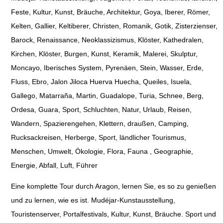
Feste, Kultur, Kunst, Bräuche, Architektur, Goya, Iberer, Römer,
Kelten, Gallier, Keltiberer, Christen, Romanik, Gotik, Zisterzienser,
Barock, Renaissance, Neoklassizismus, Klöster, Kathedralen,
Kirchen, Klöster, Burgen, Kunst, Keramik, Malerei, Skulptur,
Moncayo, Iberisches System, Pyrenäen, Stein, Wasser, Erde,
Fluss, Ebro, Jalon Jiloca Huerva Huecha, Queiles, Isuela,
Gallego, Matarraña, Martin, Guadalope, Turia, Schnee, Berg,
Ordesa, Guara, Sport, Schluchten, Natur, Urlaub, Reisen,
Wandern, Spazierengehen, Klettern, draußen, Camping,
Rucksackreisen, Herberge, Sport, ländlicher Tourismus,
Menschen, Umwelt, Ökologie, Flora, Fauna , Geographie,
Energie, Abfall, Luft, Führer
Eine komplette Tour durch Aragon, lernen Sie, es so zu genießen
und zu lernen, wie es ist. Mudéjar-Kunstausstellung,
Touristenserver, Portalfestivals, Kultur, Kunst, Bräuche. Sport und