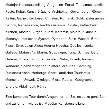
Mudejar-Kunstausstellung, Aragonien, Portal, Tourismus, ländlich,
Feste, Kultur, Kunst, Bräuche, Architektur, Goya, Iberer, Römer,
Kelten, Gallier, Keltiberer, Christen, Romanik, Gotik, Zisterzienser,
Barock, Renaissance, Neoklassizismus, Klöster, Kathedralen,
Kirchen, Klöster, Burgen, Kunst, Keramik, Malerei, Skulptur,
Moncayo, Iberisches System, Pyrenäen, Stein, Wasser, Erde,
Fluss, Ebro, Jalon Jiloca Huerva Huecha, Queiles, Isuela,
Gallego, Matarraña, Martin, Guadalope, Turia, Schnee, Berg,
Ordesa, Guara, Sport, Schluchten, Natur, Urlaub, Reisen,
Wandern, Spazierengehen, Klettern, draußen, Camping,
Rucksackreisen, Herberge, Sport, ländlicher Tourismus,
Menschen, Umwelt, Ökologie, Flora, Fauna , Geographie,
Energie, Abfall, Luft, Führer
Eine komplette Tour durch Aragon, lernen Sie, es so zu genießen
und zu lernen, wie es ist. Mudéjar-Kunstausstellung,