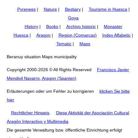
Pyrenees
|
Nature
|
Bestiary
|
Tourisme in Huesca
|
Goya
History
|
Books
|
Archivo historic
|
Monaster
Huesca
|
Aragon
|
Region (Comarcas)
Index Alfabetic
|
Tematic
|
Maps
Beranuy situation Maps municipality
Copyright 2000-2026 © All Rights Reserved
Francisco Javier
Mendivil Navarro, Aragon (Spanien)
Erläuterungen oder um Fehler zu korrigieren
klicken Sie bitte
hier
Rechtlicher Hinweis
.
Diese Aktivität der Asociación Cultural
Aragón Interactivo y Multimedia
Die gesamte Verwaltung bzw. öffentliche Einrichtung erfolgt