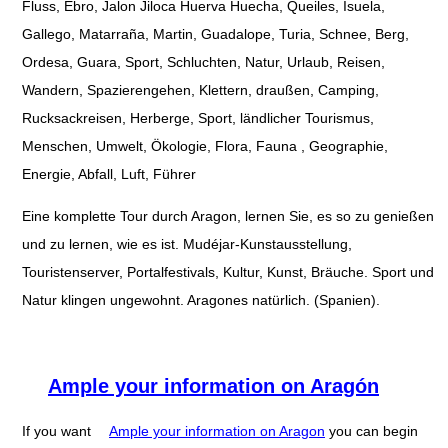
Fluss, Ebro, Jalon Jiloca Huerva Huecha, Queiles, Isuela,
Gallego, Matarraña, Martin, Guadalope, Turia, Schnee, Berg,
Ordesa, Guara, Sport, Schluchten, Natur, Urlaub, Reisen,
Wandern, Spazierengehen, Klettern, draußen, Camping,
Rucksackreisen, Herberge, Sport, ländlicher Tourismus,
Menschen, Umwelt, Ökologie, Flora, Fauna , Geographie,
Energie, Abfall, Luft, Führer
Eine komplette Tour durch Aragon, lernen Sie, es so zu genießen
und zu lernen, wie es ist. Mudéjar-Kunstausstellung,
Touristenserver, Portalfestivals, Kultur, Kunst, Bräuche. Sport und
Natur klingen ungewohnt. Aragones natürlich. (Spanien).
Ample your information on Aragón
If you want
Ample your information on Aragon
you can begin