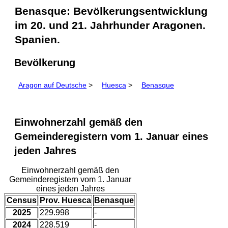
Benasque: Bevölkerungsentwicklung
im 20. und 21. Jahrhunder Aragonen.
Spanien.
Bevölkerung
Aragon auf Deutsche
>
Huesca
>
Benasque
Einwohnerzahl gemäß den
Gemeinderegistern vom 1. Januar eines
jeden Jahres
Einwohnerzahl gemäß den
Gemeinderegistern vom 1. Januar
eines jeden Jahres
Census
Prov. Huesca
Benasque
2025
229.998
-
2024
228.519
-