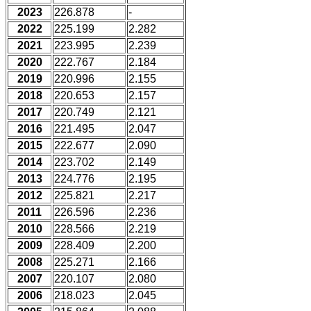
2023
226.878
-
2022
225.199
2.282
2021
223.995
2.239
2020
222.767
2.184
2019
220.996
2.155
2018
220.653
2.157
2017
220.749
2.121
2016
221.495
2.047
2015
222.677
2.090
2014
223.702
2.149
2013
224.776
2.195
2012
225.821
2.217
2011
226.596
2.236
2010
228.566
2.219
2009
228.409
2.200
2008
225.271
2.166
2007
220.107
2.080
2006
218.023
2.045