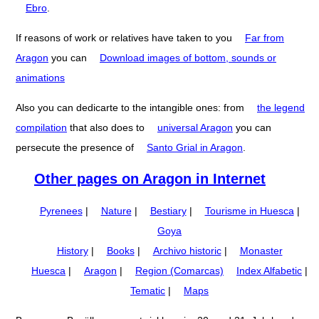
Ebro
.
If reasons of work or relatives have taken to you
Far from
Aragon
you can
Download images of bottom, sounds or
animations
Also you can dedicarte to the intangible ones: from
the legend
compilation
that also does to
universal Aragon
you can
persecute the presence of
Santo Grial in Aragon
.
Other pages on Aragon in Internet
Pyrenees
|
Nature
|
Bestiary
|
Tourisme in Huesca
|
Goya
History
|
Books
|
Archivo historic
|
Monaster
Huesca
|
Aragon
|
Region (Comarcas)
Index Alfabetic
|
Tematic
|
Maps