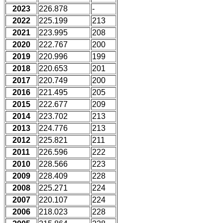
2023
226.878
-
2022
225.199
213
2021
223.995
208
2020
222.767
200
2019
220.996
199
2018
220.653
201
2017
220.749
200
2016
221.495
205
2015
222.677
209
2014
223.702
213
2013
224.776
213
2012
225.821
211
2011
226.596
222
2010
228.566
223
2009
228.409
228
2008
225.271
224
2007
220.107
224
2006
218.023
228