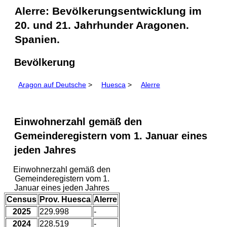
Alerre: Bevölkerungsentwicklung im
20. und 21. Jahrhunder Aragonen.
Spanien.
Bevölkerung
Aragon auf Deutsche
>
Huesca
>
Alerre
Einwohnerzahl gemäß den
Gemeinderegistern vom 1. Januar eines
jeden Jahres
Einwohnerzahl gemäß den
Gemeinderegistern vom 1.
Januar eines jeden Jahres
Census
Prov. Huesca
Alerre
2025
229.998
-
2024
228.519
-