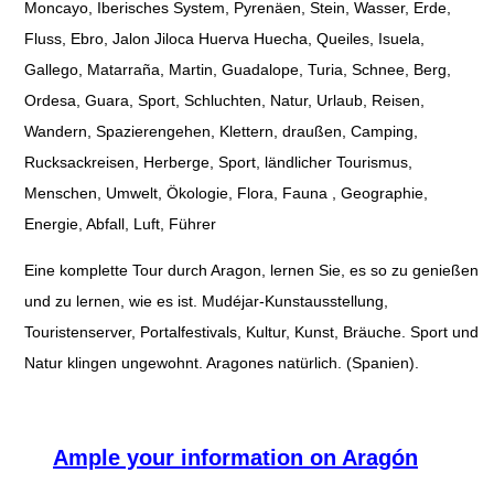
Moncayo, Iberisches System, Pyrenäen, Stein, Wasser, Erde,
Fluss, Ebro, Jalon Jiloca Huerva Huecha, Queiles, Isuela,
Gallego, Matarraña, Martin, Guadalope, Turia, Schnee, Berg,
Ordesa, Guara, Sport, Schluchten, Natur, Urlaub, Reisen,
Wandern, Spazierengehen, Klettern, draußen, Camping,
Rucksackreisen, Herberge, Sport, ländlicher Tourismus,
Menschen, Umwelt, Ökologie, Flora, Fauna , Geographie,
Energie, Abfall, Luft, Führer
Eine komplette Tour durch Aragon, lernen Sie, es so zu genießen
und zu lernen, wie es ist. Mudéjar-Kunstausstellung,
Touristenserver, Portalfestivals, Kultur, Kunst, Bräuche. Sport und
Natur klingen ungewohnt. Aragones natürlich. (Spanien).
Ample your information on Aragón