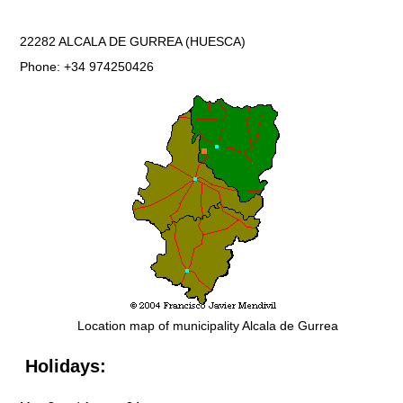
22282 ALCALA DE GURREA (HUESCA)
Phone: +34 974250426
Location map of municipality Alcala de Gurrea
Holidays: