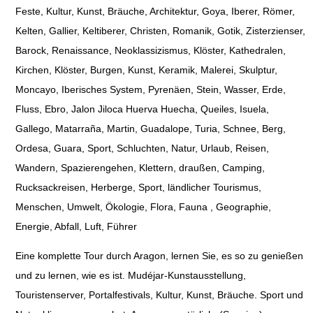
Feste, Kultur, Kunst, Bräuche, Architektur, Goya, Iberer, Römer,
Kelten, Gallier, Keltiberer, Christen, Romanik, Gotik, Zisterzienser,
Barock, Renaissance, Neoklassizismus, Klöster, Kathedralen,
Kirchen, Klöster, Burgen, Kunst, Keramik, Malerei, Skulptur,
Moncayo, Iberisches System, Pyrenäen, Stein, Wasser, Erde,
Fluss, Ebro, Jalon Jiloca Huerva Huecha, Queiles, Isuela,
Gallego, Matarraña, Martin, Guadalope, Turia, Schnee, Berg,
Ordesa, Guara, Sport, Schluchten, Natur, Urlaub, Reisen,
Wandern, Spazierengehen, Klettern, draußen, Camping,
Rucksackreisen, Herberge, Sport, ländlicher Tourismus,
Menschen, Umwelt, Ökologie, Flora, Fauna , Geographie,
Energie, Abfall, Luft, Führer
Eine komplette Tour durch Aragon, lernen Sie, es so zu genießen
und zu lernen, wie es ist. Mudéjar-Kunstausstellung,
Touristenserver, Portalfestivals, Kultur, Kunst, Bräuche. Sport und