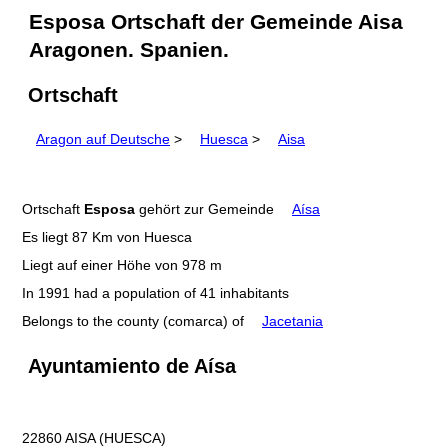
Esposa Ortschaft der Gemeinde Aisa
Aragonen. Spanien.
Ortschaft
Aragon auf Deutsche
>
Huesca
>
Aisa
Ortschaft
Esposa
gehört zur Gemeinde
Aísa
Es liegt 87 Km von Huesca
Liegt auf einer Höhe von 978 m
In 1991 had a population of 41 inhabitants
Belongs to the county (comarca) of
Jacetania
Ayuntamiento de Aísa
22860 AISA (HUESCA)