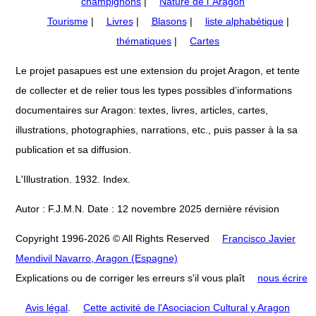
champignons
|
Nature de l´Aragon
Tourisme
|
Livres
|
Blasons
|
liste alphabétique
|
thématiques
|
Cartes
Le projet pasapues est une extension du projet Aragon, et tente
de collecter et de relier tous les types possibles d’informations
documentaires sur Aragon: textes, livres, articles, cartes,
illustrations, photographies, narrations, etc., puis passer à la sa
publication et sa diffusion.
L'Illustration. 1932. Index.
Autor : F.J.M.N. Date : 12 novembre 2025 dernière révision
Copyright 1996-2026 © All Rights Reserved
Francisco Javier
Mendivil Navarro, Aragon (Espagne)
Explications ou de corriger les erreurs s'il vous plaît
nous écrire
Avis légal
.
Cette activité de l'Asociacion Cultural y Aragon