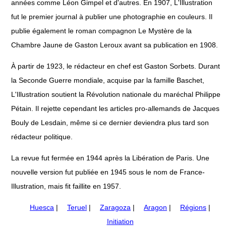
années comme Léon Gimpel et d'autres. En 1907, L'Illustration
fut le premier journal à publier une photographie en couleurs. Il
publie également le roman compagnon Le Mystère de la
Chambre Jaune de Gaston Leroux avant sa publication en 1908.
À partir de 1923, le rédacteur en chef est Gaston Sorbets. Durant
la Seconde Guerre mondiale, acquise par la famille Baschet,
L'Illustration soutient la Révolution nationale du maréchal Philippe
Pétain. Il rejette cependant les articles pro-allemands de Jacques
Bouly de Lesdain, même si ce dernier deviendra plus tard son
rédacteur politique.
La revue fut fermée en 1944 après la Libération de Paris. Une
nouvelle version fut publiée en 1945 sous le nom de France-
Illustration, mais fit faillite en 1957.
Huesca
|
Teruel
|
Zaragoza
|
Aragon
|
Régions
|
Initiation