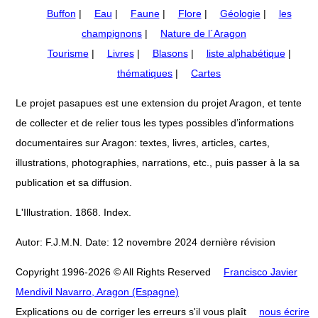
Buffon
|
Eau
|
Faune
|
Flore
|
Géologie
|
les
champignons
|
Nature de l´Aragon
Tourisme
|
Livres
|
Blasons
|
liste alphabétique
|
thématiques
|
Cartes
Le projet pasapues est une extension du projet Aragon, et tente
de collecter et de relier tous les types possibles d’informations
documentaires sur Aragon: textes, livres, articles, cartes,
illustrations, photographies, narrations, etc., puis passer à la sa
publication et sa diffusion.
L'Illustration. 1868. Index.
Autor: F.J.M.N. Date: 12 novembre 2024 dernière révision
Copyright 1996-2026 © All Rights Reserved
Francisco Javier
Mendivil Navarro, Aragon (Espagne)
Explications ou de corriger les erreurs s'il vous plaît
nous écrire