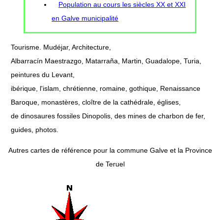
Population au cours les siècles XX et XXI
en Galve municipalité
Tourisme. Mudéjar, Architecture,
Albarracín Maestrazgo, Matarraña, Martin, Guadalope, Turia,
peintures du Levant,
ibérique, l'islam, chrétienne, romaine, gothique, Renaissance
Baroque, monastères, cloître de la cathédrale, églises,
de dinosaures fossiles Dinopolis, des mines de charbon de fer,
guides, photos.
Autres cartes de référence pour la commune Galve et la Province
de Teruel