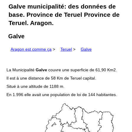
Galve municipalité: des données de
base. Province de Teruel Province de
Teruel. Aragon.
Galve
Aragon est comme ça
>
Teruel
>
Galve
La Municipalité
Galve
couvre une superficie de 61,90 Km2.
Il est à une distance de 58 Km de Teruel capital.
Situé à une altitude de 1188 m.
En 1.996 elle avait une population de loi de 144 habitantes.