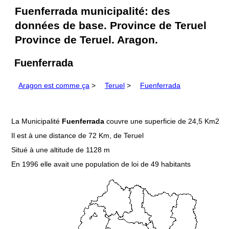
Fuenferrada municipalité: des
données de base. Province de Teruel
Province de Teruel. Aragon.
Fuenferrada
Aragon est comme ça
>
Teruel
>
Fuenferrada
La Municipalité
Fuenferrada
couvre une superficie de 24,5 Km2
Il est à une distance de 72 Km, de Teruel
Situé à une altitude de 1128 m
En 1996 elle avait une population de loi de 49 habitants