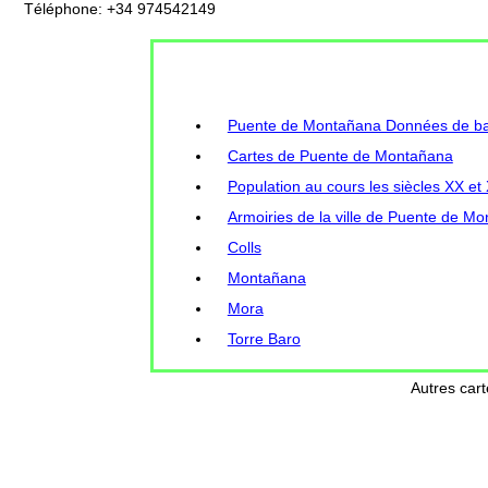
Téléphone: +34 974542149
Puente de Montañana Données de bas
Cartes de Puente de Montañana
Population au cours les siècles XX e
Armoiries de la ville de Puente de M
Colls
Montañana
Mora
Torre Baro
Autres car