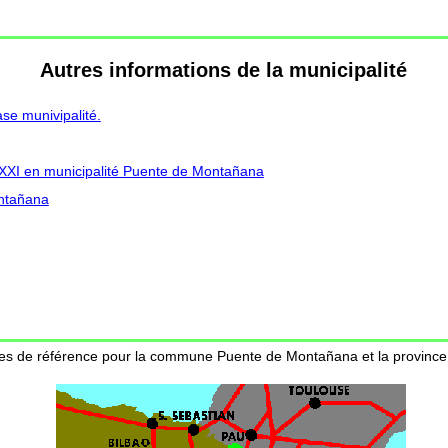
Autres informations de la municipalité
e munivipalité.
t XXI en municipalité Puente de Montañana
ontañana
tes de référence pour la commune Puente de Montañana et la provinc