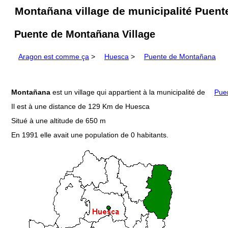
Montañana village de municipalité Puen
Puente de Montañana Village
Aragon est comme ça
>
Huesca
>
Puente de Montañana
Montañana
est un village qui appartient à la municipalité de
Pue
Il est à une distance de 129 Km de Huesca
Situé à une altitude de 650 m
En 1991 elle avait une population de 0 habitants.