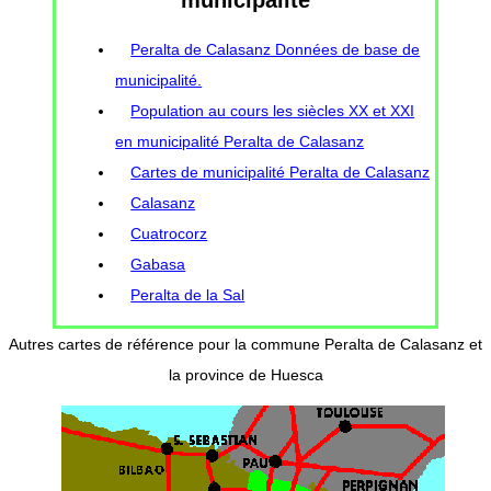
Peralta de Calasanz Données de base de
municipalité.
Population au cours les siècles XX et XXI
en municipalité Peralta de Calasanz
Cartes de municipalité Peralta de Calasanz
Calasanz
Cuatrocorz
Gabasa
Peralta de la Sal
Autres cartes de référence pour la commune Peralta de Calasanz et
la province de Huesca