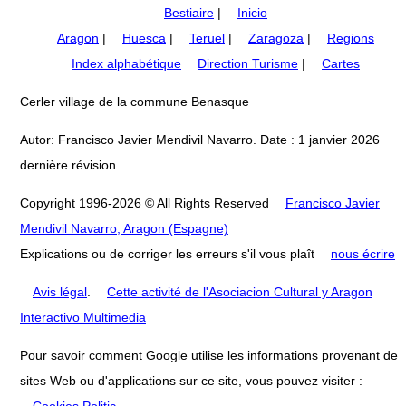
Bestiaire
|
Inicio
Aragon
|
Huesca
|
Teruel
|
Zaragoza
|
Regions
Index alphabétique
Direction Turisme
|
Cartes
Cerler village de la commune Benasque
Autor: Francisco Javier Mendivil Navarro. Date : 1 janvier 2026
dernière révision
Copyright 1996-2026 © All Rights Reserved
Francisco Javier
Mendivil Navarro, Aragon (Espagne)
Explications ou de corriger les erreurs s'il vous plaît
nous écrire
Avis légal
.
Cette activité de l'Asociacion Cultural y Aragon
Interactivo Multimedia
Pour savoir comment Google utilise les informations provenant de
sites Web ou d'applications sur ce site, vous pouvez visiter :
Cookies Politic
.