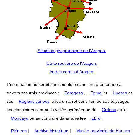
Situation géographique de l'Aragon.
Carte routière de l'Aragon.
Autres cartes d'Aragon.
L'information ne serait pas complète sans une promenade à
travers ses trois provinces :
Zaragoza
,
Teruel
et
Huesca
et
ses
Régions variées
, avec un arrêt dans l'un de ses paysages
spectaculaires comme la vallée pyrénéenne de
Ordesa
ou le
Moncayo
ou au contraire dans la vallée
Ebro
.
Pirinees
|
Archive historique
|
Musée provincial de Huesca
|