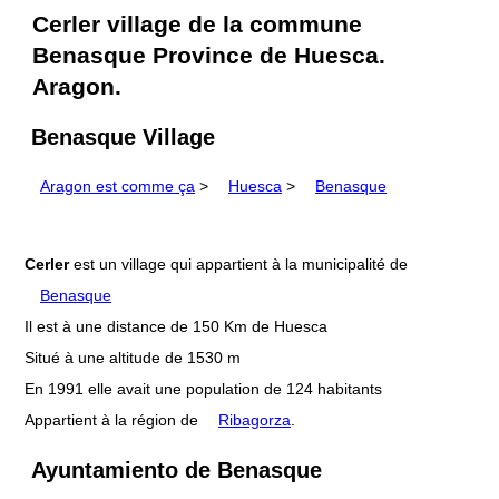
Cerler village de la commune
Benasque Province de Huesca.
Aragon.
Benasque Village
Aragon est comme ça
>
Huesca
>
Benasque
Cerler
est un village qui appartient à la municipalité de
Benasque
Il est à une distance de 150 Km de Huesca
Situé à une altitude de 1530 m
En 1991 elle avait une population de 124 habitants
Appartient à la région de
Ribagorza
.
Ayuntamiento de Benasque