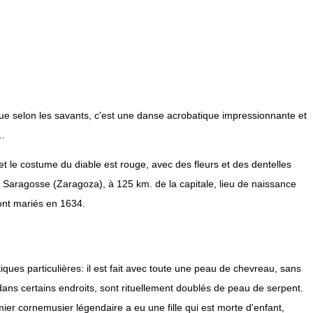
ique selon les savants, c'est une danse acrobatique impressionnante et
..
et le costume du diable est rouge, avec des fleurs et des dentelles
e Saragosse (Zaragoza), à 125 km. de la capitale, lieu de naissance
ont mariés en 1634.
ues particulières: il est fait avec toute une peau de chevreau, sans
 dans certains endroits, sont rituellement doublés de peau de serpent.
mier cornemusier légendaire a eu une fille qui est morte d'enfant,