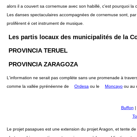
alors il a couvert sa cornemuse avec son habillé, c'est pourquoi 
Les danses spectaculaires accompagnées de cornemuse sont, par exe
prolifèrent é cet instrument de musique.
Les partis locaux des municipalités de la
PROVINCIA TERUEL
PROVINCIA ZARAGOZA
L'information ne serait pas complète sans une promenade à travers
comme la vallée pyrénéenne de
Ordesa
ou le
Moncayo
ou au c
Buffon
To
Le projet pasapues est une extension du projet Aragon, et tente de col