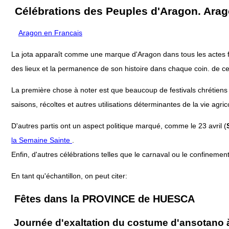
Célébrations des Peuples d'Aragon. Arag
Aragon en Francais
La jota apparaît comme une marque d'Aragon dans tous les actes fest
des lieux et la permanence de son histoire dans chaque coin. de cet
La première chose à noter est que beaucoup de festivals chrétiens
saisons, récoltes et autres utilisations déterminantes de la vie agric
D'autres partis ont un aspect politique marqué, comme le 23 avril (
la Semaine Sainte
.
Enfin, d'autres célébrations telles que le carnaval ou le confinement
En tant qu'échantillon, on peut citer:
Fêtes dans la PROVINCE de HUESCA
Journée d'exaltation du costume d'ansotano