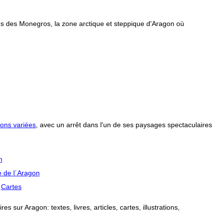
és des Monegros, la zone arctique et steppique d'Aragon où
ons variées
, avec un arrêt dans l'un de ses paysages spectaculaires
n
 de l´Aragon
Cartes
 sur Aragon: textes, livres, articles, cartes, illustrations,