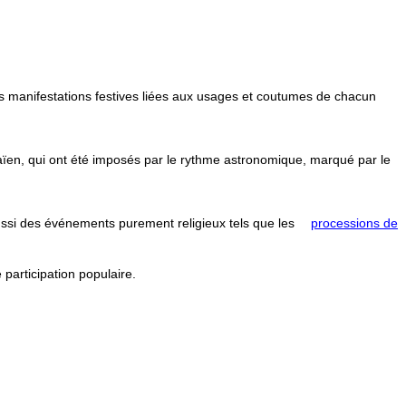
res manifestations festives liées aux usages et coutumes de chacun
païen, qui ont été imposés par le rythme astronomique, marqué par le
aussi des événements purement religieux tels que les
processions de
 participation populaire.