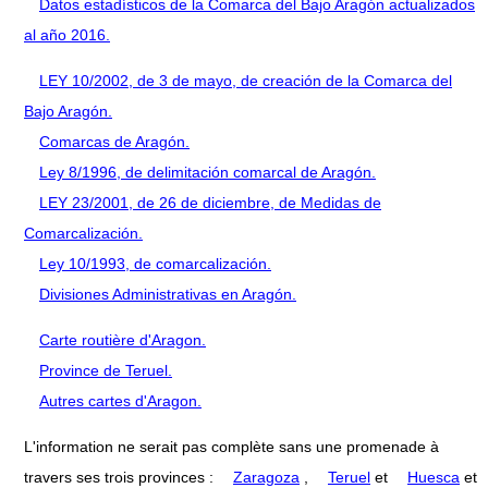
Datos estadísticos de la Comarca del Bajo Aragón actualizados
al año 2016.
LEY 10/2002, de 3 de mayo, de creación de la Comarca del
Bajo Aragón.
Comarcas de Aragón.
Ley 8/1996, de delimitación comarcal de Aragón.
LEY 23/2001, de 26 de diciembre, de Medidas de
Comarcalización.
Ley 10/1993, de comarcalización.
Divisiones Administrativas en Aragón.
Carte routière d'Aragon.
Province de Teruel.
Autres cartes d'Aragon.
L'information ne serait pas complète sans une promenade à
travers ses trois provinces :
Zaragoza
,
Teruel
et
Huesca
et