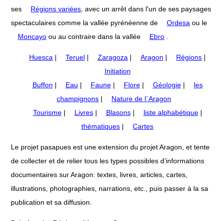
ses
Régions variées
, avec un arrêt dans l'un de ses paysages
spectaculaires comme la vallée pyrénéenne de
Ordesa
ou le
Moncayo
ou au contraire dans la vallée
Ebro
.
Huesca
|
Teruel
|
Zaragoza
|
Aragon
|
Régions
|
Initiation
Buffon
|
Eau
|
Faune
|
Flore
|
Géologie
|
les
champignons
|
Nature de l´Aragon
Tourisme
|
Livres
|
Blasons
|
liste alphabétique
|
thématiques
|
Cartes
Le projet pasapues est une extension du projet Aragon, et tente
de collecter et de relier tous les types possibles d’informations
documentaires sur Aragon: textes, livres, articles, cartes,
illustrations, photographies, narrations, etc., puis passer à la sa
publication et sa diffusion.