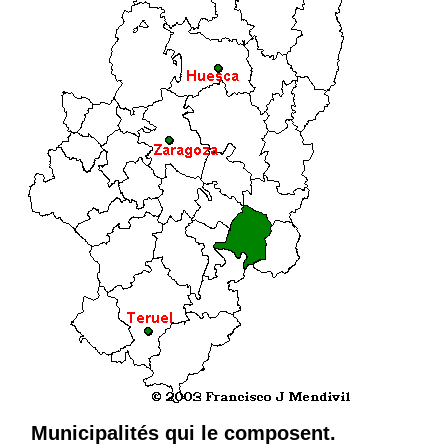
Municipalités qui le composent.