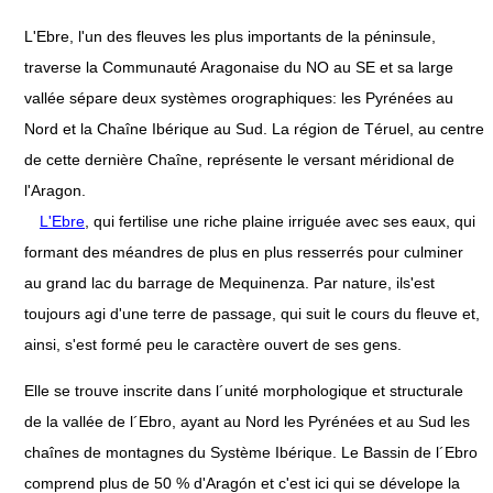
L'Ebre, l'un des fleuves les plus importants de la péninsule,
traverse la Communauté Aragonaise du NO au SE et sa large
vallée sépare deux systèmes orographiques: les Pyrénées au
Nord et la Chaîne Ibérique au Sud. La région de Téruel, au centre
de cette dernière Chaîne, représente le versant méridional de
l'Aragon.
L'Ebre
, qui fertilise une riche plaine irriguée avec ses eaux, qui
formant des méandres de plus en plus resserrés pour culminer
au grand lac du barrage de Mequinenza. Par nature, ils'est
toujours agi d'une terre de passage, qui suit le cours du fleuve et,
ainsi, s'est formé peu le caractère ouvert de ses gens.
Elle se trouve inscrite dans l´unité morphologique et structurale
de la vallée de l´Ebro, ayant au Nord les Pyrénées et au Sud les
chaînes de montagnes du Système Ibérique. Le Bassin de l´Ebro
comprend plus de 50 % d'Aragón et c'est ici qui se dévelope la