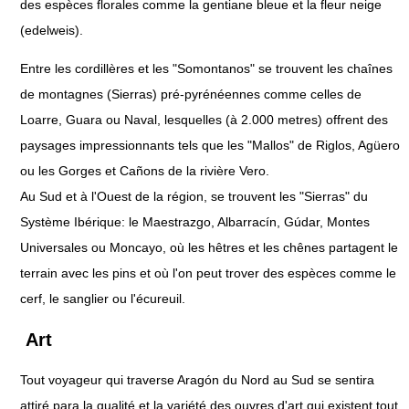
des espèces florales comme la gentiane bleue et la fleur neige
(edelweis).
Entre les cordillères et les "Somontanos" se trouvent les chaînes
de montagnes (Sierras) pré-pyrénéennes comme celles de
Loarre, Guara ou Naval, lesquelles (à 2.000 metres) offrent des
paysages impressionnants tels que les "Mallos" de Riglos, Agüero
ou les Gorges et Cañons de la rivière Vero.
Au Sud et à l'Ouest de la région, se trouvent les "Sierras" du
Système Ibérique: le Maestrazgo, Albarracín, Gúdar, Montes
Universales ou Moncayo, où les hêtres et les chênes partagent le
terrain avec les pins et où l'on peut trover des espèces comme le
cerf, le sanglier ou l'écureuil.
Art
Tout voyageur qui traverse Aragón du Nord au Sud se sentira
attiré para la qualité et la variété des ouvres d'art qui existent tout