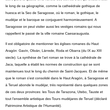
le long de sa géographie, comme la catheédrale gothique de
huesca et la Seo de Saragosse, où le roman, le gothique, le
mudéjar et le baroque se conjuguent harmomieusement. A
Saragosse on peut visiter aussi les vestiges romains qui nous
rappellent le passé de la ville romaine Caesaraugusta.
Il est obligatoire de mentionner les églises romanes du Haut
Aragón: Gavín, Oliván, Lárrede, Roda et Obarra (du IX au XIII
siecle). La synthèse de l'art roman se trove à la cathédrale de
Jaca, laquelle a établi les normes de construction qui se sont
maintenues tout le long du chemin de Saint-Jacques. Et de même
que le roman s'est consolidé dans le Haut Aragón, à Saragosse et
à Teruel abonde le mudéjar, très représenté dans quelques zones
de ces deux provinces: les Tous de Tarazona, Utebo, Tauste et
tout l'ensemble artistique des Tours mudéjares de Teruel (déclaré
Patrimoine Artistique de l'Humanité).