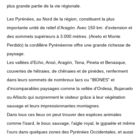
plus grande partie de la vie régionale.
Les Pyrénées, au Nord de la région, constituent la plus
importante unité de relief d'Aragón. Avec 150 km. d'extension et
des sommets supérieurs à 3.000 mètres. (Aneto et Monte
Perdido) la cordillère Pyrénéenne offre une grande richesse de
paysage.
Les vallées d'Echo, Ansó, Aragón, Tena, Pineta et Benasque,
couvertes de hêtraies, de chênaies et de pinèdes, renferment
dans leurs sommets de nombreux lacs ou "IBONES" et
d'incomparables paysages comme la vellée d'Ordesa, Bujaruelo
ou Añisclo qui surprennent le visiteur grâce à leur végétation
sauvage et leurs impressionnantes montagnes.
Dans tous ces lieux on peut trouver des espèces animales
comme l'isard, le bouc sauvage, l'aigle royal, le gypaète et même
l'ours dans quelques zones des Pyrénées Occidentales, et aussi