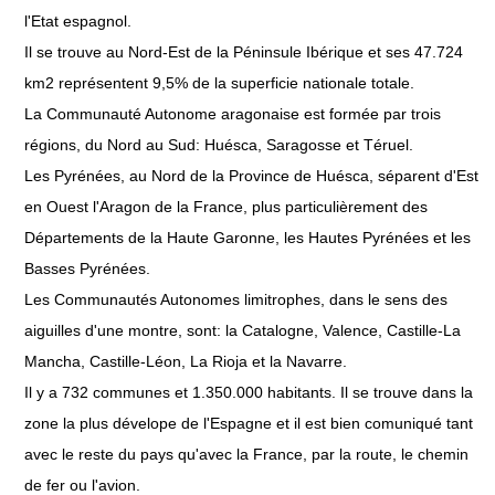
l'Etat espagnol.
Il se trouve au Nord-Est de la Péninsule Ibérique et ses 47.724
km2 représentent 9,5% de la superficie nationale totale.
La Communauté Autonome aragonaise est formée par trois
régions, du Nord au Sud: Huésca, Saragosse et Téruel.
Les Pyrénées, au Nord de la Province de Huésca, séparent d'Est
en Ouest l'Aragon de la France, plus particulièrement des
Départements de la Haute Garonne, les Hautes Pyrénées et les
Basses Pyrénées.
Les Communautés Autonomes limitrophes, dans le sens des
aiguilles d'une montre, sont: la Catalogne, Valence, Castille-La
Mancha, Castille-Léon, La Rioja et la Navarre.
Il y a 732 communes et 1.350.000 habitants. Il se trouve dans la
zone la plus dévelope de l'Espagne et il est bien comuniqué tant
avec le reste du pays qu'avec la France, par la route, le chemin
de fer ou l'avion.