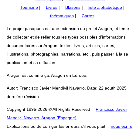
Tourisme
|
Livres
|
Blasons
|
liste alphabétique
|
thématiques
|
Cartes
Le projet pasapues est une extension du projet Aragon, et tente
de collecter et de relier tous les types possibles d’informations
documentaires sur Aragon: textes, livres, articles, cartes,
illustrations, photographies, narrations, etc., puis passer à la sa
publication et sa diffusion.
Aragon est comme ça. Aragon en Europe.
Autor: Francisco Javier Mendivil Navarro. Date: 22 aouth 2025
dernière révision
Copyright 1996-2026 © All Rights Reserved
Francisco Javier
Mendivil Navarro, Aragon (Espagne)
Explications ou de corriger les erreurs s'il vous plaît
nous écrire