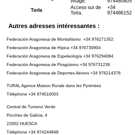
village.
974480805
Acceso sur de
+34
Torla
Torla.
974486152
Autres adresses intéressantes :
Federación Aragonesa de Montañismo: +34 976271352.
Federación Aragonesa de Hípica +34 976730904.
Federación Aragonesa de Espeleología +34 976294084.
Federación Aragonesa de Piragüismo +34 976731236.
Federación Aragonesa de Deportes Aéreos +34 976214378.
TURAL Agence Maison Rurale dans les Pyrénées.
Téléphone +34 974510003
Central de Turismo Verde
Porches de Galicia, 4
22002 HUESCA
Téléphone +34 974244848