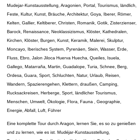
Mudejar-Kunstausstellung, Aragonien, Portal, Tourismus, ländlich,
Feste, Kultur, Kunst, Bräuche, Architektur, Goya, Iberer, Römer,
Kelten, Gallier, Keltiberer, Christen, Romanik, Gotik, Zisterzienser,
Barock, Renaissance, Neoklassizismus, Klöster, Kathedralen,
Kirchen, Klöster, Burgen, Kunst, Keramik, Malerei, Skulptur,
Moncayo, Iberisches System, Pyrenäen, Stein, Wasser, Erde,
Fluss, Ebro, Jalon Jiloca Huerva Huecha, Queiles, Isuela,
Gallego, Matarraña, Martin, Guadalope, Turia, Schnee, Berg,
Ordesa, Guara, Sport, Schluchten, Natur, Urlaub, Reisen,
Wandern, Spazierengehen, Klettern, draußen, Camping,
Rucksackreisen, Herberge, Sport, ländlicher Tourismus,
Menschen, Umwelt, Ökologie, Flora, Fauna , Geographie,
Energie, Abfall, Luft, Führer
Eine komplette Tour durch Aragon, lernen Sie, es so zu genießen
und zu lernen, wie es ist. Mudéjar-Kunstausstellung,