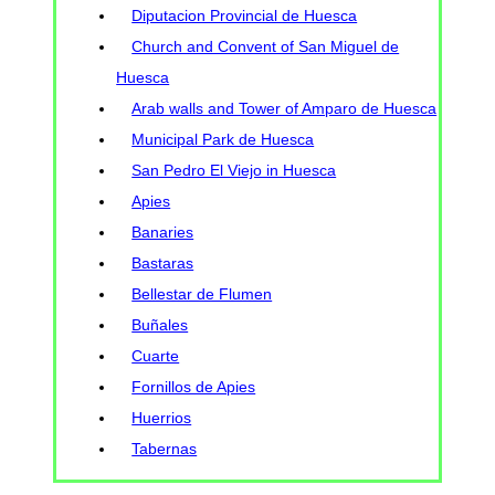
Diputacion Provincial de Huesca
Church and Convent of San Miguel de
Huesca
Arab walls and Tower of Amparo de Huesca
Municipal Park de Huesca
San Pedro El Viejo in Huesca
Apies
Banaries
Bastaras
Bellestar de Flumen
Buñales
Cuarte
Fornillos de Apies
Huerrios
Tabernas