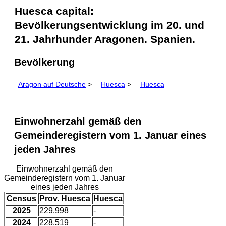
Huesca capital:
Bevölkerungsentwicklung im 20. und
21. Jahrhunder Aragonen. Spanien.
Bevölkerung
Aragon auf Deutsche
>
Huesca
>
Huesca
Einwohnerzahl gemäß den
Gemeinderegistern vom 1. Januar eines
jeden Jahres
Einwohnerzahl gemäß den
Gemeinderegistern vom 1. Januar
eines jeden Jahres
Census
Prov. Huesca
Huesca
2025
229.998
-
2024
228.519
-